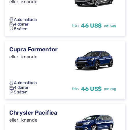
eller liknande
Automatlåda
4 dörrar
46 US$
från
per dag
5 säten
Cupra Formentor
eller liknande
Automatlåda
4 dörrar
46 US$
från
per dag
5 säten
Chrysler Pacifica
eller liknande