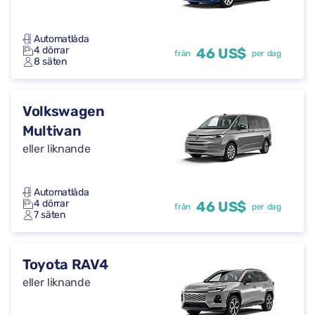
Automatlåda
4 dörrar
46 US$
från
per dag
8 säten
Volkswagen
Multivan
eller liknande
Automatlåda
4 dörrar
46 US$
från
per dag
7 säten
Toyota RAV4
eller liknande