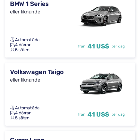
BMW 1 Series
eller liknande
Automatlåda
4 dörrar
41 US$
från
per dag
5 säten
Volkswagen Taigo
eller liknande
Automatlåda
4 dörrar
41 US$
från
per dag
5 säten