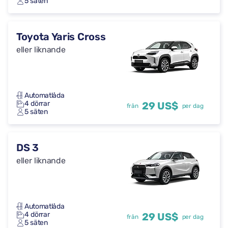
5 säten
Toyota Yaris Cross
eller liknande
Automatlåda
4 dörrar
29 US$
från
per dag
5 säten
DS 3
eller liknande
Automatlåda
4 dörrar
29 US$
från
per dag
5 säten