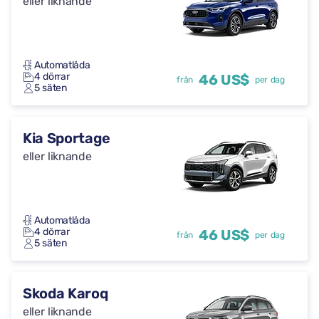
eller liknande
Automatlåda
4 dörrar
46 US$
från
per dag
5 säten
Kia Sportage
eller liknande
Automatlåda
4 dörrar
46 US$
från
per dag
5 säten
Skoda Karoq
eller liknande