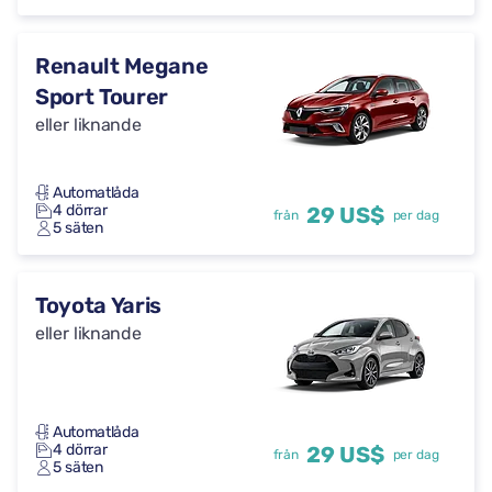
Renault Megane
Sport Tourer
eller liknande
Automatlåda
4 dörrar
29 US$
från
per dag
5 säten
Toyota Yaris
eller liknande
Automatlåda
4 dörrar
29 US$
från
per dag
5 säten