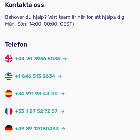
Kontakta oss
Behöver du hjälp? Vårt team är här för att hjälpa dig!
Mån–Sön: 14:00–00:00 (CEST).
Telefon
+44 20 3936 5033
→
+1 646 513 2634
→
+34 911 98 44 00
→
+33 1 87 52 72 57
→
+49 89 12080433
→