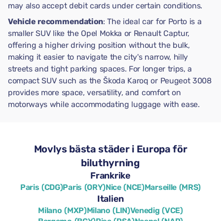
may also accept debit cards under certain conditions.
Vehicle recommendation
: The ideal car for Porto is a
smaller SUV like the Opel Mokka or Renault Captur,
offering a higher driving position without the bulk,
making it easier to navigate the city's narrow, hilly
streets and tight parking spaces. For longer trips, a
compact SUV such as the Škoda Karoq or Peugeot 3008
provides more space, versatility, and comfort on
motorways while accommodating luggage with ease.
Movlys bästa städer i Europa för
biluthyrning
Frankrike
Paris (CDG)
Paris (ORY)
Nice (NCE)
Marseille (MRS)
Italien
Milano (MXP)
Milano (LIN)
Venedig (VCE)