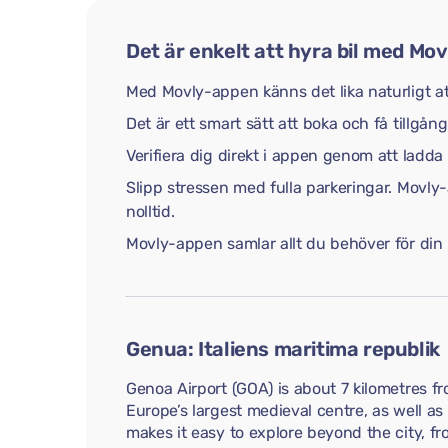
Det är enkelt att hyra bil med Mov
Med Movly-appen känns det lika naturligt att
Det är ett smart sätt att boka och få tillgång 
Verifiera dig direkt i appen genom att ladda 
Slipp stressen med fulla parkeringar. Movly
nolltid.
Movly-appen samlar allt du behöver för din h
Genua: Italiens maritima republik
Genoa Airport (GOA) is about 7 kilometres fr
Europe’s largest medieval centre, as well a
makes it easy to explore beyond the city, fro