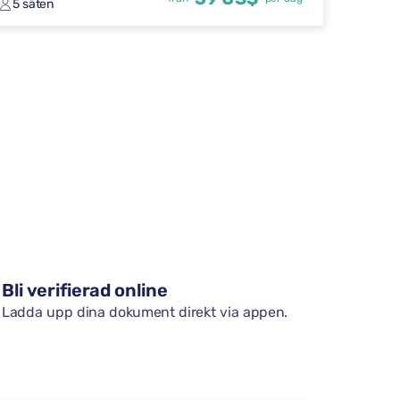
5 säten
Bli verifierad online
Ladda upp dina dokument direkt via appen.