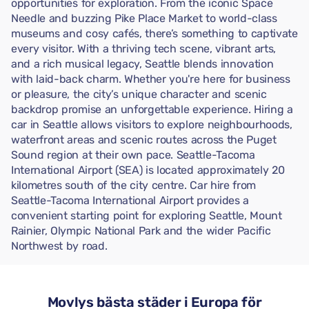
opportunities for exploration. From the iconic Space
Needle and buzzing Pike Place Market to world-class
museums and cosy cafés, there’s something to captivate
every visitor. With a thriving tech scene, vibrant arts,
and a rich musical legacy, Seattle blends innovation
with laid-back charm. Whether you're here for business
or pleasure, the city’s unique character and scenic
backdrop promise an unforgettable experience. Hiring a
car in Seattle allows visitors to explore neighbourhoods,
waterfront areas and scenic routes across the Puget
Sound region at their own pace. Seattle-Tacoma
International Airport (SEA) is located approximately 20
kilometres south of the city centre. Car hire from
Seattle-Tacoma International Airport provides a
convenient starting point for exploring Seattle, Mount
Rainier, Olympic National Park and the wider Pacific
Northwest by road.
Movlys bästa städer i Europa för