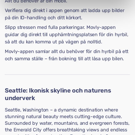
Allt du behöver är din mobil.
Verifiera dig direkt i appen genom att ladda upp bilder
på din ID-handling och ditt körkort.
Slipp stressen med fulla parkeringar. Movly-appen
guidar dig direkt till upphämtningsplatsen för din hyrbil,
så att du kan komma ut på vägen på nolltid.
Movly-appen samlar allt du behöver för din hyrbil på ett
och samma ställe – från bokning till att låsa upp bilen.
Seattle: Ikonisk skyline och naturens
underverk
Seattle, Washington – a dynamic destination where
stunning natural beauty meets cutting-edge culture.
Surrounded by water, mountains, and evergreen forests,
the Emerald City offers breathtaking views and endless