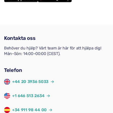
Kontakta oss
Behöver du hjälp? Vårt team är här för att hjälpa dig!
Mån–Sön: 14:00–00:00 (CEST).
Telefon
+44 20 3936 5033
→
+1 646 513 2634
→
+34 911 98 44 00
→