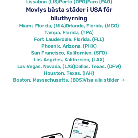
Lissabon (LIS)
Porto (OPO)
Faro (FAO)
Movlys bästa städer i USA för
biluthyrning
Miami, Florida, (MIA)
Orlando, Florida, (MCO)
Tampa, Florida, (TPA)
Fort Lauderdale, Florida, (FLL)
Phoenix, Arizona, (PHX)
San Francisco, Kalifornien, (SFO)
Los Angeles, Kalifornien, (LAX)
Las Vegas, Nevada, (LAS)
Dallas, Texas, (DFW)
Houston, Texas, (IAH)
Boston, Massachusetts, (BOS)
Visa alla städer →