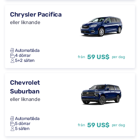
Chrysler Pacifica
eller liknande
Automatlåda
4 dörrar
59 US$
från
per dag
5+2 säten
Chevrolet
Suburban
eller liknande
Automatlåda
5 dörrar
59 US$
från
per dag
5 säten