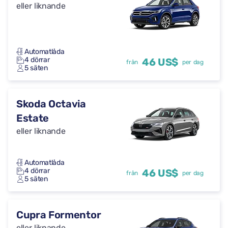
eller liknande
Automatlåda
4 dörrar
46 US$
från
per dag
5 säten
Skoda Octavia
Estate
eller liknande
Automatlåda
4 dörrar
46 US$
från
per dag
5 säten
Cupra Formentor
eller liknande