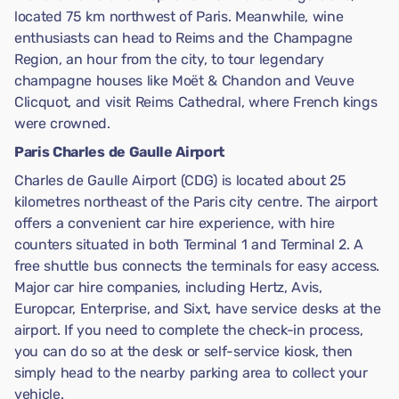
located 75 km northwest of Paris. Meanwhile, wine
enthusiasts can head to Reims and the Champagne
Region, an hour from the city, to tour legendary
champagne houses like Moët & Chandon and Veuve
Clicquot, and visit Reims Cathedral, where French kings
were crowned.
Paris Charles de Gaulle Airport
Charles de Gaulle Airport (CDG) is located about 25
kilometres northeast of the Paris city centre. The airport
offers a convenient car hire experience, with hire
counters situated in both Terminal 1 and Terminal 2. A
free shuttle bus connects the terminals for easy access.
Major car hire companies, including Hertz, Avis,
Europcar, Enterprise, and Sixt, have service desks at the
airport. If you need to complete the check-in process,
you can do so at the desk or self-service kiosk, then
simply head to the nearby parking area to collect your
vehicle.