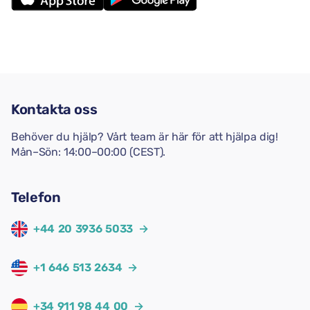
Kontakta oss
Behöver du hjälp? Vårt team är här för att hjälpa dig!
Mån–Sön: 14:00–00:00 (CEST).
Telefon
+44 20 3936 5033
→
+1 646 513 2634
→
+34 911 98 44 00
→