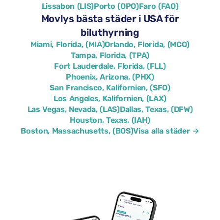
Lissabon (LIS)
Porto (OPO)
Faro (FAO)
Movlys bästa städer i USA för
biluthyrning
Miami, Florida, (MIA)
Orlando, Florida, (MCO)
Tampa, Florida, (TPA)
Fort Lauderdale, Florida, (FLL)
Phoenix, Arizona, (PHX)
San Francisco, Kalifornien, (SFO)
Los Angeles, Kalifornien, (LAX)
Las Vegas, Nevada, (LAS)
Dallas, Texas, (DFW)
Houston, Texas, (IAH)
Boston, Massachusetts, (BOS)
Visa alla städer →