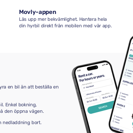
Movly-appen
Lås upp mer bekvämlighet. Hantera hela
din hyrbil direkt från mobilen med vår app.
l
ra en bil än att beställa en
il. Enkel bokning,
 på den öppna vägen.
en nedladdning bort.