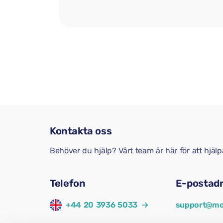
Kontakta oss
Behöver du hjälp? Vårt team är här för att hjäl
Telefon
E-postad
+44 20 3936 5033
→
support@mo