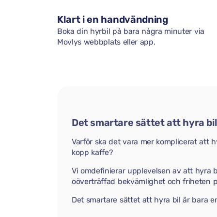
Klart i en handvändning
Boka din hyrbil på bara några minuter via
Movlys webbplats eller app.
Det smartare sättet att hyra bi
Varför ska det vara mer komplicerat att hy
kopp kaffe?
Vi omdefinierar upplevelsen av att hyra b
oöverträffad bekvämlighet och friheten
Det smartare sättet att hyra bil är bara 