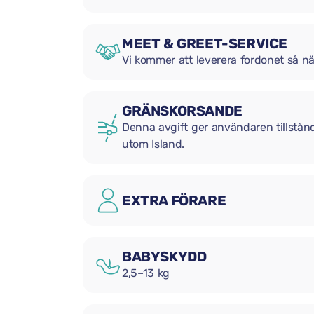
MEET & GREET-SERVICE
Vi kommer att leverera fordonet så nä
GRÄNSKORSANDE
Denna avgift ger användaren tillstånd
utom Island.
EXTRA FÖRARE
BABYSKYDD
2,5–13 kg