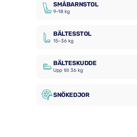
SMÅBARNSTOL
9–18 kg
BÄLTESSTOL
15–36 kg
BÄLTESKUDDE
Upp till 36 kg
SNÖKEDJOR