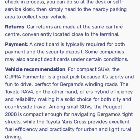
check-in process, you can do so at the desk or self-
service kiosk, then simply head to the nearby parking
area to collect your vehicle.
Returns
: Car returns are made at the same car hire
centre, conveniently located close to the terminal.
Payment
: A credit card is typically required for both
payment and the security deposit. Some companies
may also accept debit cards under certain conditions.
Vehicle recommendation
: For compact SUVs, the
CUPRA Formentor is a great pick because it’s sporty and
fun to drive, perfect for Bergamo’s winding roads. The
Toyota RAV4, on the other hand, offers hybrid efficiency
and reliability, making it a solid choice for both city and
countryside travel. Among small SUVs, the Peugeot
2008 is compact enough for navigating Bergamo’s tight
streets, while the Toyota Yaris Cross provides excellent
fuel efficiency and practicality for urban and light rural
driving.