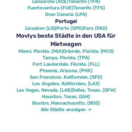
Lanzarote (ACE)
Tenerife (TFN)
Fuerteventura (FUE)
Tenerife (TFS)
Gran Canaria (LPA)
Portugal
Lissabon (LIS)
Porto (OPO)
Faro (FAO)
Movlys beste Städte in den USA für
Mietwagen
Miami, Florida, (MIA)
Orlando, Florida, (MCO)
Tampa, Florida, (TPA)
Fort Lauderdale, Florida, (FLL)
Phoenix, Arizona, (PHX)
San Francisco, Kalifornien, (SFO)
Los Angeles, Kalifornien, (LAX)
Las Vegas, Nevada, (LAS)
Dallas, Texas, (DFW)
Houston, Texas, (IAH)
Boston, Massachusetts, (BOS)
Alle Städte anzeigen →