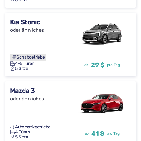
Kia Stonic
oder ähnliches
Schaltgetriebe
4-5 Türen
29 $
ab
pro Tag
5 Sitze
Mazda 3
oder ähnliches
Automatikgetriebe
4 Türen
41 $
ab
pro Tag
5 Sitze