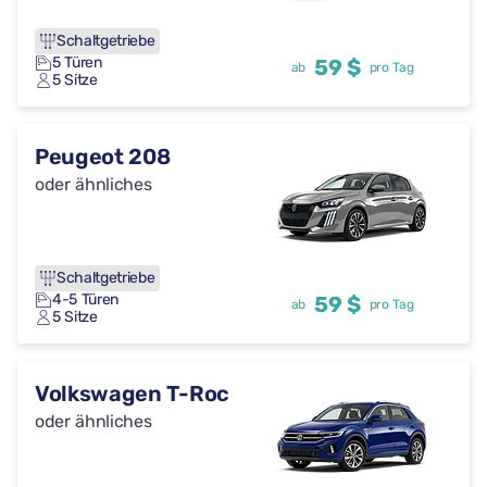
Schaltgetriebe
5 Türen
59 $
ab
pro Tag
5 Sitze
Peugeot 208
oder ähnliches
Schaltgetriebe
4-5 Türen
59 $
ab
pro Tag
5 Sitze
Volkswagen T-Roc
oder ähnliches