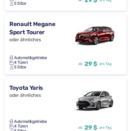
29 $
ab
pro Tag
5 Sitze
Renault Megane
Sport Tourer
oder ähnliches
Automatikgetriebe
4 Türen
29 $
ab
pro Tag
5 Sitze
Toyota Yaris
oder ähnliches
Automatikgetriebe
4 Türen
29 $
ab
pro Tag
5 Sitze