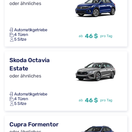
oder ähnliches
Automatikgetriebe
4 Türen
46 $
ab
pro Tag
5 Sitze
Skoda Octavia
Estate
oder ähnliches
Automatikgetriebe
4 Türen
46 $
ab
pro Tag
5 Sitze
Cupra Formentor
oder ähnliches