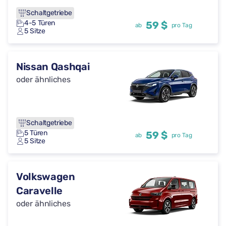
Schaltgetriebe
4-5 Türen
59 $
ab
pro Tag
5 Sitze
Nissan Qashqai
oder ähnliches
Schaltgetriebe
5 Türen
59 $
ab
pro Tag
5 Sitze
Volkswagen
Caravelle
oder ähnliches