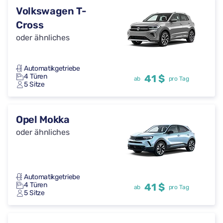
Volkswagen T-
Cross
oder ähnliches
Automatikgetriebe
4 Türen
41 $
ab
pro Tag
5 Sitze
Opel Mokka
oder ähnliches
Automatikgetriebe
4 Türen
41 $
ab
pro Tag
5 Sitze