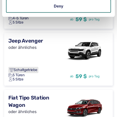
Deny
Schaltgetriebe
4-5 Türen
59 $
ab
pro Tag
5 Sitze
Jeep Avenger
oder ähnliches
Schaltgetriebe
5 Türen
59 $
ab
pro Tag
5 Sitze
Fiat Tipo Station
Wagon
oder ähnliches