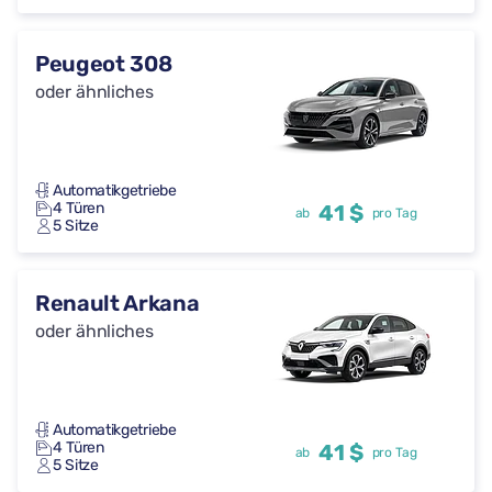
Peugeot 308
oder ähnliches
Automatikgetriebe
4 Türen
41 $
ab
pro Tag
5 Sitze
Renault Arkana
oder ähnliches
Automatikgetriebe
4 Türen
41 $
ab
pro Tag
5 Sitze