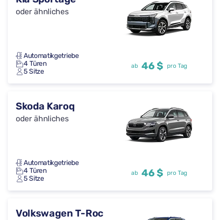
oder ähnliches
Automatikgetriebe
4 Türen
46 $
ab
pro Tag
5 Sitze
Skoda Karoq
oder ähnliches
Automatikgetriebe
4 Türen
46 $
ab
pro Tag
5 Sitze
Volkswagen T-Roc