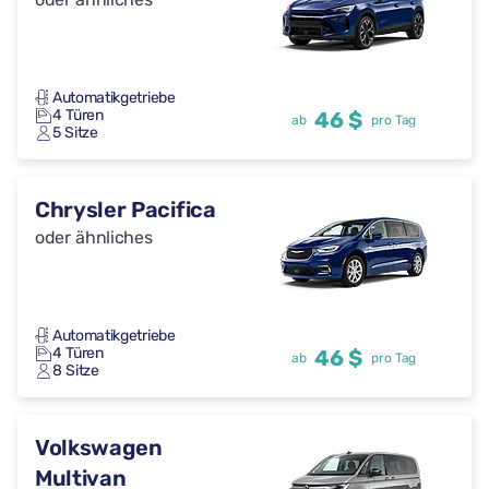
Automatikgetriebe
4 Türen
46 $
ab
pro Tag
5 Sitze
Chrysler Pacifica
oder ähnliches
Automatikgetriebe
4 Türen
46 $
ab
pro Tag
8 Sitze
Volkswagen
Multivan