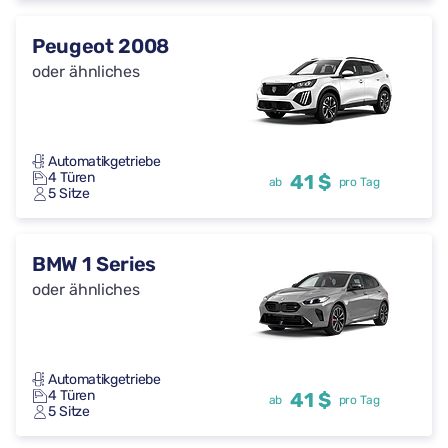
Peugeot 2008
oder ähnliches
Automatikgetriebe
4 Türen
41 $
ab
pro Tag
5 Sitze
BMW 1 Series
oder ähnliches
Automatikgetriebe
4 Türen
41 $
ab
pro Tag
5 Sitze