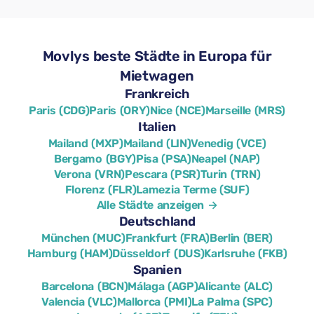
Movlys beste Städte in Europa für
Mietwagen
Frankreich
Paris (CDG)
Paris (ORY)
Nice (NCE)
Marseille (MRS)
Italien
Mailand (MXP)
Mailand (LIN)
Venedig (VCE)
Bergamo (BGY)
Pisa (PSA)
Neapel (NAP)
Verona (VRN)
Pescara (PSR)
Turin (TRN)
Florenz (FLR)
Lamezia Terme (SUF)
Alle Städte anzeigen →
Deutschland
München (MUC)
Frankfurt (FRA)
Berlin (BER)
Hamburg (HAM)
Düsseldorf (DUS)
Karlsruhe (FKB)
Spanien
Barcelona (BCN)
Málaga (AGP)
Alicante (ALC)
Valencia (VLC)
Mallorca (PMI)
La Palma (SPC)