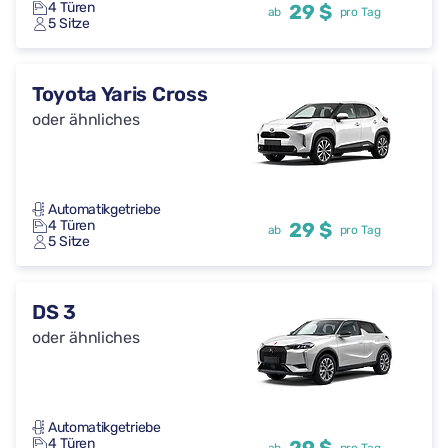
4 Türen
29 $
ab
pro Tag
5 Sitze
Toyota Yaris Cross
oder ähnliches
Automatikgetriebe
4 Türen
29 $
ab
pro Tag
5 Sitze
DS 3
oder ähnliches
Automatikgetriebe
4 Türen