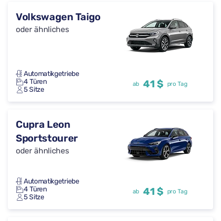
Volkswagen Taigo
oder ähnliches
Automatikgetriebe
4 Türen
41 $
ab
pro Tag
5 Sitze
Cupra Leon
Sportstourer
oder ähnliches
Automatikgetriebe
4 Türen
41 $
ab
pro Tag
5 Sitze