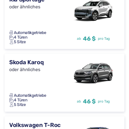
oder ähnliches
Automatikgetriebe
4 Türen
46 $
ab
pro Tag
5 Sitze
Skoda Karoq
oder ähnliches
Automatikgetriebe
4 Türen
46 $
ab
pro Tag
5 Sitze
Volkswagen T-Roc