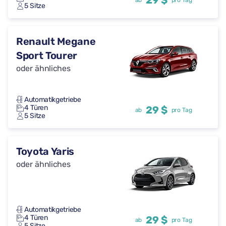
29 $
ab
pro Tag
5 Sitze
Renault Megane
Sport Tourer
oder ähnliches
Automatikgetriebe
4 Türen
29 $
ab
pro Tag
5 Sitze
Toyota Yaris
oder ähnliches
Automatikgetriebe
4 Türen
29 $
ab
pro Tag
5 Sitze