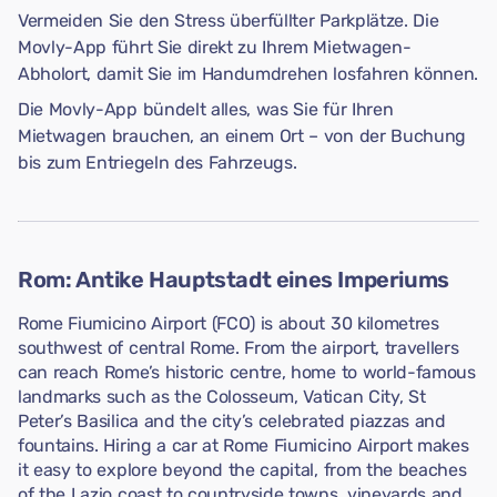
Vermeiden Sie den Stress überfüllter Parkplätze. Die
Movly-App führt Sie direkt zu Ihrem Mietwagen-
Abholort, damit Sie im Handumdrehen losfahren können.
Die Movly-App bündelt alles, was Sie für Ihren
Mietwagen brauchen, an einem Ort – von der Buchung
bis zum Entriegeln des Fahrzeugs.
Rom: Antike Hauptstadt eines Imperiums
Rome Fiumicino Airport (FCO) is about 30 kilometres
southwest of central Rome. From the airport, travellers
can reach Rome’s historic centre, home to world-famous
landmarks such as the Colosseum, Vatican City, St
Peter’s Basilica and the city’s celebrated piazzas and
fountains. Hiring a car at Rome Fiumicino Airport makes
it easy to explore beyond the capital, from the beaches
of the Lazio coast to countryside towns, vineyards and