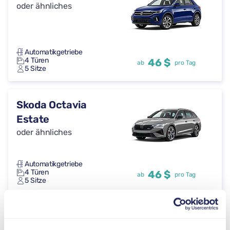
oder ähnliches
Automatikgetriebe
4 Türen
46 $
ab
pro Tag
5 Sitze
Skoda Octavia
Estate
oder ähnliches
Automatikgetriebe
4 Türen
46 $
ab
pro Tag
5 Sitze
Cupra Formentor
oder ähnliches