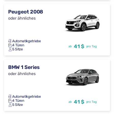
Peugeot 2008
oder ähnliches
Automatikgetriebe
4 Türen
41 $
ab
pro Tag
5 Sitze
BMW 1 Series
oder ähnliches
Automatikgetriebe
4 Türen
41 $
ab
pro Tag
5 Sitze