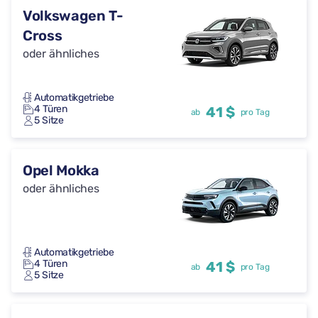
Volkswagen T-
Cross
oder ähnliches
Automatikgetriebe
4 Türen
41 $
ab
pro Tag
5 Sitze
Opel Mokka
oder ähnliches
Automatikgetriebe
4 Türen
41 $
ab
pro Tag
5 Sitze