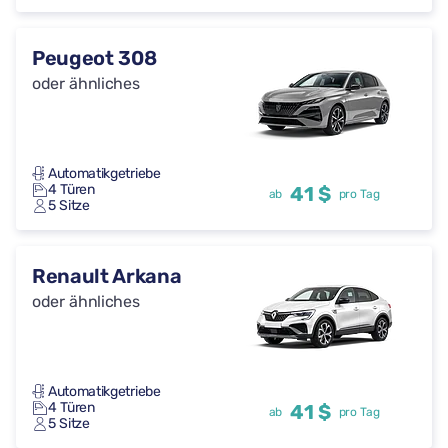
Peugeot 308
oder ähnliches
Automatikgetriebe
4 Türen
41 $
ab
pro Tag
5 Sitze
Renault Arkana
oder ähnliches
Automatikgetriebe
4 Türen
41 $
ab
pro Tag
5 Sitze