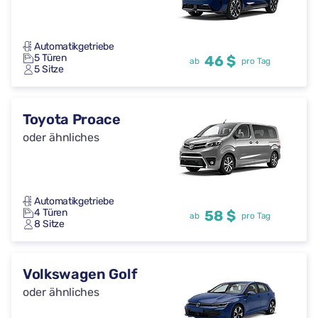
Automatikgetriebe
5 Türen
46 $
ab
pro Tag
5 Sitze
Toyota Proace
oder ähnliches
Automatikgetriebe
4 Türen
58 $
ab
pro Tag
8 Sitze
Volkswagen Golf
oder ähnliches