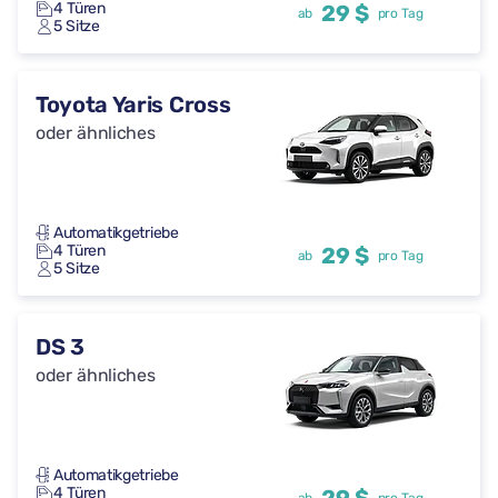
4 Türen
29 $
ab
pro Tag
5 Sitze
Toyota Yaris Cross
oder ähnliches
Automatikgetriebe
4 Türen
29 $
ab
pro Tag
5 Sitze
DS 3
oder ähnliches
Automatikgetriebe
4 Türen