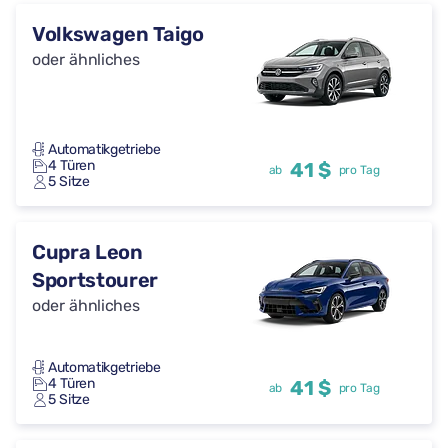
Volkswagen Taigo
oder ähnliches
Automatikgetriebe
4 Türen
41 $
ab
pro Tag
5 Sitze
Cupra Leon
Sportstourer
oder ähnliches
Automatikgetriebe
4 Türen
41 $
ab
pro Tag
5 Sitze