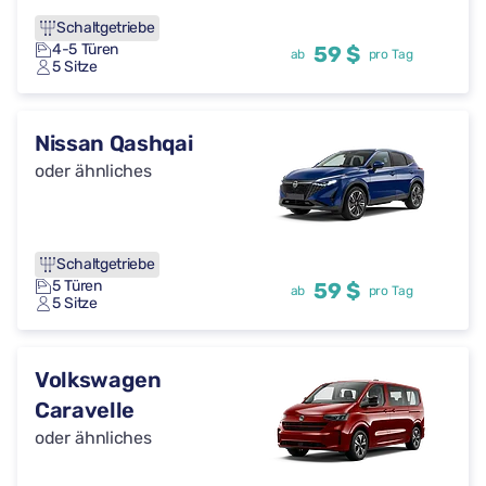
Schaltgetriebe
4-5 Türen
59 $
ab
pro Tag
5 Sitze
Nissan Qashqai
oder ähnliches
Schaltgetriebe
5 Türen
59 $
ab
pro Tag
5 Sitze
Volkswagen
Caravelle
oder ähnliches