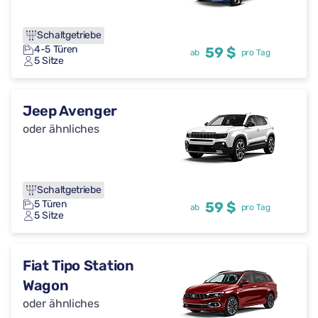
Schaltgetriebe
4-5 Türen
59 $
ab
pro Tag
5 Sitze
Jeep Avenger
oder ähnliches
Schaltgetriebe
5 Türen
59 $
ab
pro Tag
5 Sitze
Fiat Tipo Station
Wagon
oder ähnliches