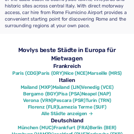
historic sites across central Italy. With direct motorway
access, car hire from Rome Fiumicino Airport provides a
convenient starting point for discovering Rome and the
surrounding regions at your own pace.
Movlys beste Städte in Europa für
Mietwagen
Frankreich
Paris (CDG)
Paris (ORY)
Nice (NCE)
Marseille (MRS)
Italien
Mailand (MXP)
Mailand (LIN)
Venedig (VCE)
Bergamo (BGY)
Pisa (PSA)
Neapel (NAP)
Verona (VRN)
Pescara (PSR)
Turin (TRN)
Florenz (FLR)
Lamezia Terme (SUF)
Alle Städte anzeigen →
Deutschland
München (MUC)
Frankfurt (FRA)
Berlin (BER)