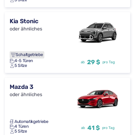
Kia Stonic
oder ähnliches
Schaltgetriebe
4-5 Türen
29 $
ab
pro Tag
5 Sitze
Mazda 3
oder ähnliches
Automatikgetriebe
4 Türen
41 $
ab
pro Tag
5 Sitze