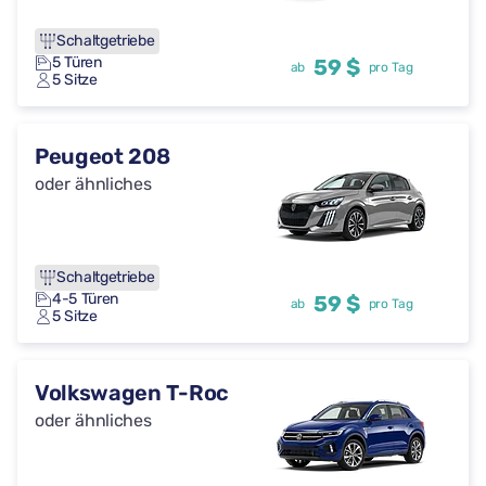
Schaltgetriebe
5 Türen
59 $
ab
pro Tag
5 Sitze
Peugeot 208
oder ähnliches
Schaltgetriebe
4-5 Türen
59 $
ab
pro Tag
5 Sitze
Volkswagen T-Roc
oder ähnliches