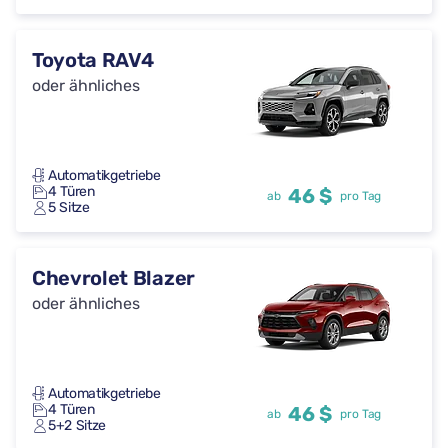
Toyota RAV4
oder ähnliches
Automatikgetriebe
4 Türen
46 $
ab
pro Tag
5 Sitze
Chevrolet Blazer
oder ähnliches
Automatikgetriebe
4 Türen
46 $
ab
pro Tag
5+2 Sitze