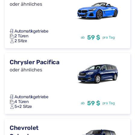
oder ähnliches
Automatikgetriebe
2 Türen
59 $
ab
pro Tag
2 Sitze
Chrysler Pacifica
oder ähnliches
Automatikgetriebe
4 Türen
59 $
ab
pro Tag
5+2 Sitze
Chevrolet