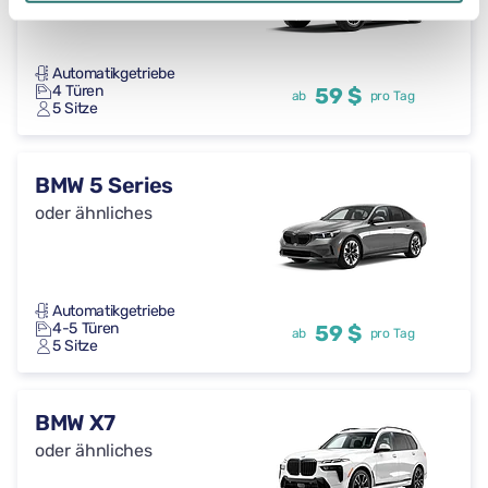
Automatikgetriebe
4 Türen
59 $
ab
pro Tag
5 Sitze
BMW 5 Series
oder ähnliches
Automatikgetriebe
4-5 Türen
59 $
ab
pro Tag
5 Sitze
BMW X7
oder ähnliches