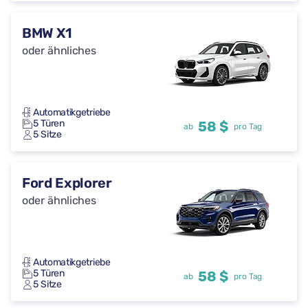
BMW X1
oder ähnliches
Automatikgetriebe
5 Türen
58 $
ab
pro Tag
5 Sitze
Ford Explorer
oder ähnliches
Automatikgetriebe
5 Türen
58 $
ab
pro Tag
5 Sitze