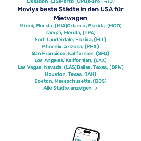
Lissabon (LIS)
Porto (OPO)
Faro (FAO)
Movlys beste Städte in den USA für
Mietwagen
Miami, Florida, (MIA)
Orlando, Florida, (MCO)
Tampa, Florida, (TPA)
Fort Lauderdale, Florida, (FLL)
Phoenix, Arizona, (PHX)
San Francisco, Kalifornien, (SFO)
Los Angeles, Kalifornien, (LAX)
Las Vegas, Nevada, (LAS)
Dallas, Texas, (DFW)
Houston, Texas, (IAH)
Boston, Massachusetts, (BOS)
Alle Städte anzeigen →