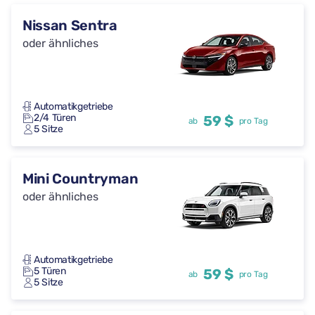
Nissan Sentra
oder ähnliches
Automatikgetriebe
2/4 Türen
59 $
ab
pro Tag
5 Sitze
Mini Countryman
oder ähnliches
Automatikgetriebe
5 Türen
59 $
ab
pro Tag
5 Sitze