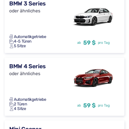
BMW 3 Series
oder ähnliches
Automatikgetriebe
4-5 Türen
59 $
ab
pro Tag
5 Sitze
BMW 4 Series
oder ähnliches
Automatikgetriebe
2 Türen
59 $
ab
pro Tag
4 Sitze