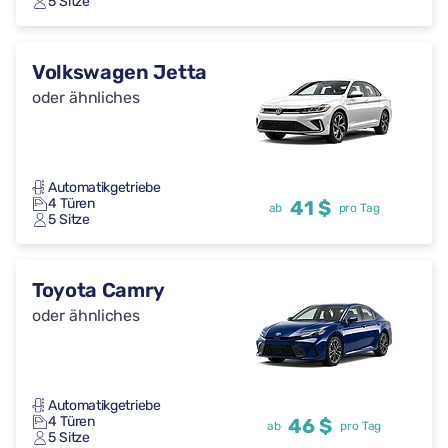
5 Sitze
Volkswagen Jetta
oder ähnliches
Automatikgetriebe
4 Türen
41 $
ab
pro Tag
5 Sitze
Toyota Camry
oder ähnliches
Automatikgetriebe
4 Türen
46 $
ab
pro Tag
5 Sitze