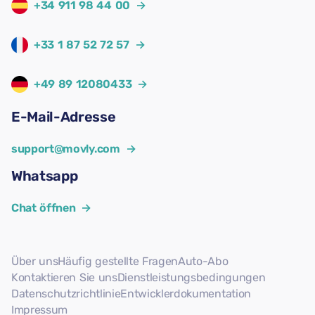
+34 911 98 44 00
→
+33 1 87 52 72 57
→
+49 89 12080433
→
E-Mail-Adresse
support@movly.com
→
Whatsapp
Chat öffnen
→
Über uns
Häufig gestellte Fragen
Auto-Abo
Kontaktieren Sie uns
Dienstleistungsbedingungen
Datenschutzrichtlinie
Entwicklerdokumentation
Impressum