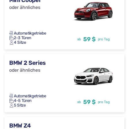
Mini Cooper
oder ähnliches
Automatikgetriebe
2-3 Türen
59 $
ab
pro Tag
4 Sitze
BMW 2 Series
oder ähnliches
Automatikgetriebe
4-5 Türen
59 $
ab
pro Tag
5 Sitze
BMW Z4