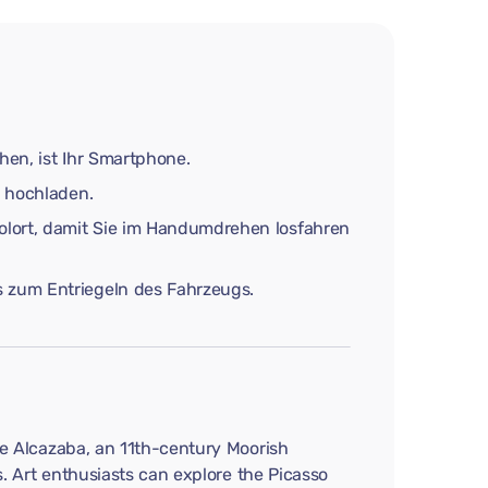
hen, ist Ihr Smartphone.
e hochladen.
holort, damit Sie im Handumdrehen losfahren
s zum Entriegeln des Fahrzeugs.
the Alcazaba, an 11th-century Moorish
ts. Art enthusiasts can explore the Picasso