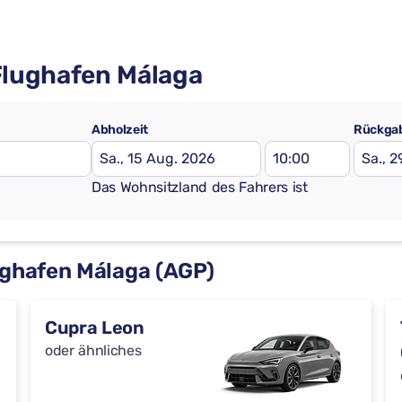
Flughafen Málaga
Abholzeit
Rückgab
Das Wohnsitzland des Fahrers ist
ghafen Málaga (AGP)
Cupra Leon
oder ähnliches