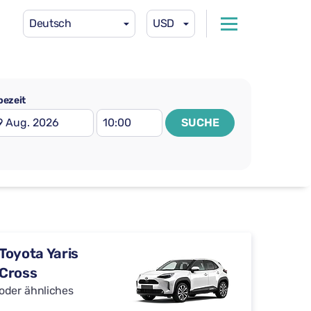
Deutsch
USD
ezeit
SUCHE
Toyota Yaris
Cross
oder ähnliches