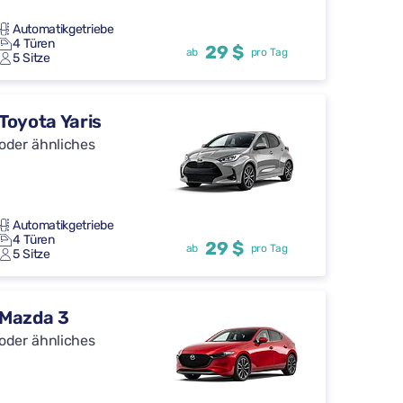
Automatikgetriebe
4 Türen
29 $
ab
pro Tag
5 Sitze
Toyota Yaris
oder ähnliches
Automatikgetriebe
4 Türen
29 $
ab
pro Tag
5 Sitze
Mazda 3
oder ähnliches