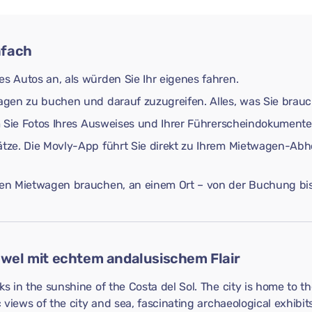
nfach
es Autos an, als würden Sie Ihr eigenes fahren.
wagen zu buchen und darauf zuzugreifen. Alles, was Sie brauc
dem Sie Fotos Ihres Ausweises und Ihrer Führerscheindokument
lätze. Die Movly-App führt Sie direkt zu Ihrem Mietwagen-Ab
hren Mietwagen brauchen, an einem Ort – von der Buchung bi
uwel mit echtem andalusischem Flair
ks in the sunshine of the Costa del Sol. The city is home to 
c views of the city and sea, fascinating archaeological exhibi