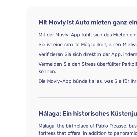
Mit Movly ist Auto mieten ganz ei
Mit der Movly-App fühlt sich das Mieten ein
Sie ist eine smarte Möglichkeit, einen Miet
Verifizieren Sie sich direkt in der App, in
Vermeiden Sie den Stress überfüllter Parkp
können.
Die Movly-App bündelt alles, was Sie für I
Málaga: Ein historisches Küstenj
Málaga, the birthplace of Pablo Picasso, bas
fortress that offers, in addition to panorami