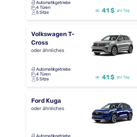
Automatikgetriebe
4 Türen
41 $
ab
pro Tag
5 Sitze
Volkswagen T-
Cross
oder ähnliches
Automatikgetriebe
4 Türen
41 $
ab
pro Tag
5 Sitze
Ford Kuga
oder ähnliches
Automatikgetriebe