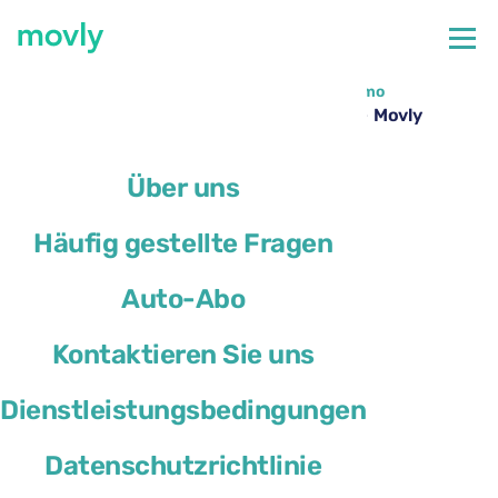
←
Alle verfügbaren Autos am Flughafen Bergamo
Mazda 3 mieten am Flughafen Bergamo – Movly
Über uns
Häufig gestellte Fragen
Auto-Abo
Kontaktieren Sie uns
Dienstleistungsbedingungen
Datenschutzrichtlinie
Mazda 3