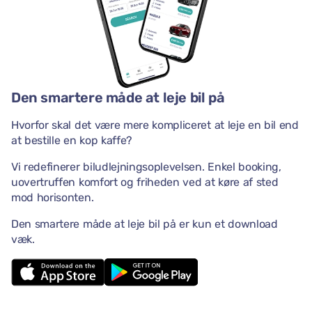
Den smartere måde at leje bil på
Hvorfor skal det være mere kompliceret at leje en bil end
at bestille en kop kaffe?
Vi redefinerer biludlejningsoplevelsen. Enkel booking,
uovertruffen komfort og friheden ved at køre af sted
mod horisonten.
Den smartere måde at leje bil på er kun et download
væk.