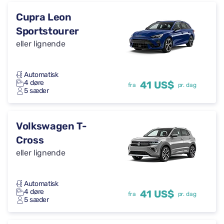
Cupra Leon
Sportstourer
eller lignende
Automatisk
4 døre
41 US$
fra
pr. dag
5 sæder
Volkswagen T-
Cross
eller lignende
Automatisk
4 døre
41 US$
fra
pr. dag
5 sæder