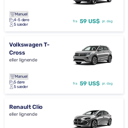
Manuel
4-5 døre
59 US$
fra
pr. dag
5 sæder
Volkswagen T-
Cross
eller lignende
Manuel
5 døre
59 US$
fra
pr. dag
5 sæder
Renault Clio
eller lignende