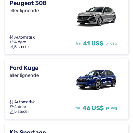
Peugeot 308
eller lignende
Automatisk
4 døre
41 US$
fra
pr. dag
5 sæder
Ford Kuga
eller lignende
Automatisk
4 døre
46 US$
fra
pr. dag
5 sæder
Kia Sportage