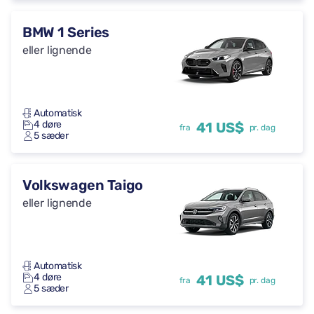
BMW 1 Series
eller lignende
Automatisk
4 døre
41 US$
fra
pr. dag
5 sæder
Volkswagen Taigo
eller lignende
Automatisk
4 døre
41 US$
fra
pr. dag
5 sæder