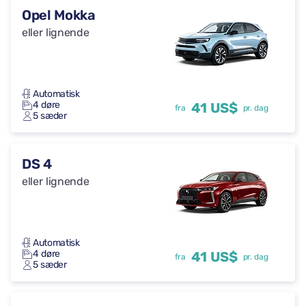
Opel Mokka
eller lignende
Automatisk
4 døre
41 US$
fra
pr. dag
5 sæder
DS 4
eller lignende
Automatisk
4 døre
41 US$
fra
pr. dag
5 sæder