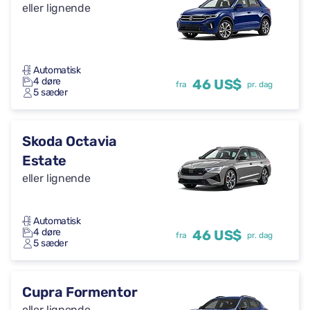
eller lignende
Automatisk
4 døre
46 US$
fra
pr. dag
5 sæder
Skoda Octavia
Estate
eller lignende
Automatisk
4 døre
46 US$
fra
pr. dag
5 sæder
Cupra Formentor
eller lignende