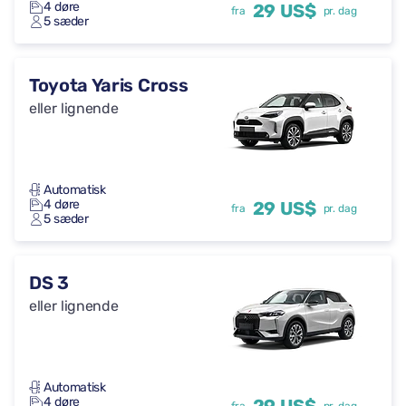
4 døre
29 US$
fra
pr. dag
5 sæder
Toyota Yaris Cross
eller lignende
Automatisk
4 døre
29 US$
fra
pr. dag
5 sæder
DS 3
eller lignende
Automatisk
4 døre