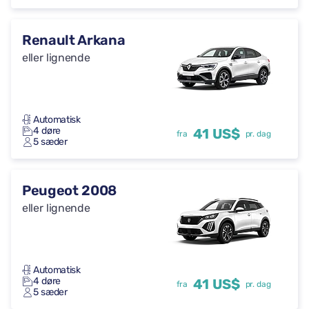
Renault Arkana
eller lignende
Automatisk
4 døre
41 US$
fra
pr. dag
5 sæder
Peugeot 2008
eller lignende
Automatisk
4 døre
41 US$
fra
pr. dag
5 sæder