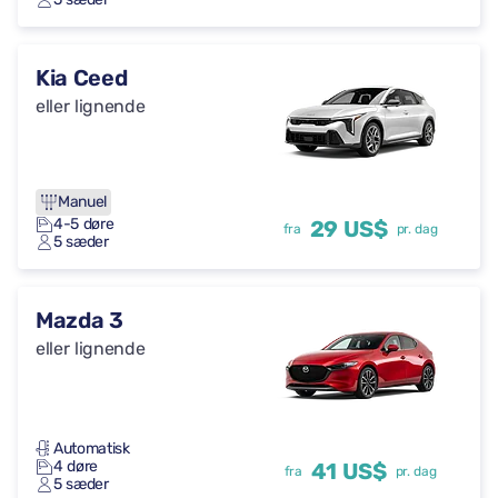
Kia Ceed
eller lignende
Manuel
4-5 døre
29 US$
fra
pr. dag
5 sæder
Mazda 3
eller lignende
Automatisk
4 døre
41 US$
fra
pr. dag
5 sæder