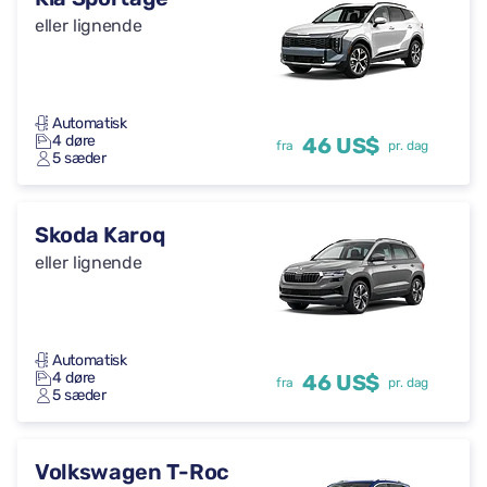
eller lignende
Automatisk
4 døre
46 US$
fra
pr. dag
5 sæder
Skoda Karoq
eller lignende
Automatisk
4 døre
46 US$
fra
pr. dag
5 sæder
Volkswagen T-Roc