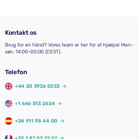
Kontakt os
Brug for en hånd? Vores team er her for at hjælpe! Man–
søn: 14:00–00:00 (CEST).
Telefon
+44 20 3936 5033
→
+1 646 513 2634
→
+34 911 98 44 00
→
+33 1 87 52 72 57
→