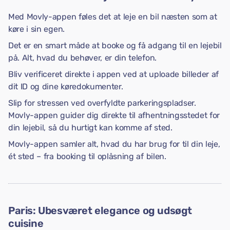
Med Movly-appen føles det at leje en bil næsten som at
køre i sin egen.
Det er en smart måde at booke og få adgang til en lejebil
på. Alt, hvad du behøver, er din telefon.
Bliv verificeret direkte i appen ved at uploade billeder af
dit ID og dine køredokumenter.
Slip for stressen ved overfyldte parkeringspladser.
Movly-appen guider dig direkte til afhentningsstedet for
din lejebil, så du hurtigt kan komme af sted.
Movly-appen samler alt, hvad du har brug for til din leje,
ét sted – fra booking til oplåsning af bilen.
Paris: Ubesværet elegance og udsøgt
cuisine