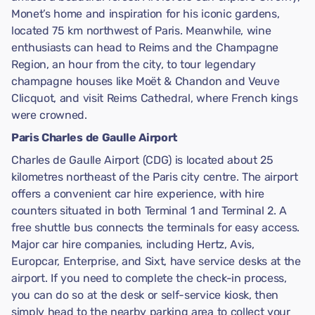
Monet’s home and inspiration for his iconic gardens,
located 75 km northwest of Paris. Meanwhile, wine
enthusiasts can head to Reims and the Champagne
Region, an hour from the city, to tour legendary
champagne houses like Moët & Chandon and Veuve
Clicquot, and visit Reims Cathedral, where French kings
were crowned.
Paris Charles de Gaulle Airport
Charles de Gaulle Airport (CDG) is located about 25
kilometres northeast of the Paris city centre. The airport
offers a convenient car hire experience, with hire
counters situated in both Terminal 1 and Terminal 2. A
free shuttle bus connects the terminals for easy access.
Major car hire companies, including Hertz, Avis,
Europcar, Enterprise, and Sixt, have service desks at the
airport. If you need to complete the check-in process,
you can do so at the desk or self-service kiosk, then
simply head to the nearby parking area to collect your