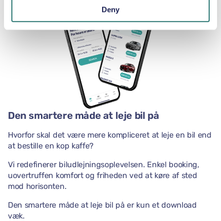
Deny
Den smartere måde at leje bil på
Hvorfor skal det være mere kompliceret at leje en bil end
at bestille en kop kaffe?
Vi redefinerer biludlejningsoplevelsen. Enkel booking,
uovertruffen komfort og friheden ved at køre af sted
mod horisonten.
Den smartere måde at leje bil på er kun et download
væk.