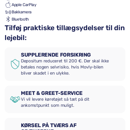
Apple CarPlay
Bakkamera
Bluetooth
Tilføj praktiske tillægsydelser til din
lejebil:
SUPPLERENDE FORSIKRING
Depositum reduceret til 200 €. Der skal ikke
betales nogen selvrisiko, hvis Movly-bilen
bliver skadet i en ulykke.
MEET & GREET-SERVICE
Vi vil levere køretøjet så tæt på dit
ankomstpunkt som muligt.
KØRSEL PÅ TVÆRS AF