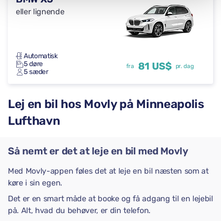
eller lignende
Automatisk
5 døre
81 US$
fra
pr. dag
5 sæder
Lej en bil hos Movly på Minneapolis
Lufthavn
Så nemt er det at leje en bil med Movly
Med Movly-appen føles det at leje en bil næsten som at
køre i sin egen.
Det er en smart måde at booke og få adgang til en lejebil
på. Alt, hvad du behøver, er din telefon.