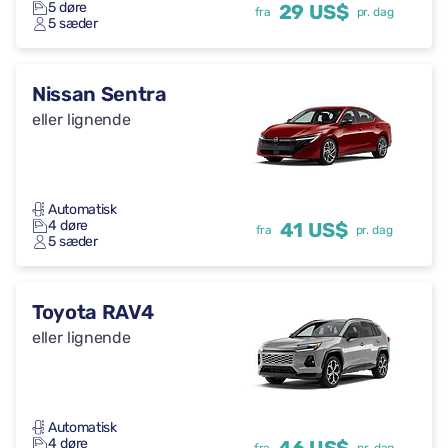
5 døre
29 US$
fra
pr. dag
5 sæder
Nissan Sentra
eller lignende
Automatisk
4 døre
41 US$
fra
pr. dag
5 sæder
Toyota RAV4
eller lignende
Automatisk
4 døre