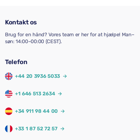
Kontakt os
Brug for en hånd? Vores team er her for at hjælpe! Man–
søn: 14:00–00:00 (CEST).
Telefon
+44 20 3936 5033
→
+1 646 513 2634
→
+34 911 98 44 00
→
+33 1 87 52 72 57
→