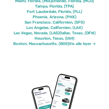
Miami, Florida, (MIA)
Orlando, Florida, (MCO)
Tampa, Florida, (TPA)
Fort Lauderdale, Florida, (FLL)
Phoenix, Arizona, (PHX)
San Francisco, Californien, (SFO)
Los Angeles, Californien, (LAX)
Las Vegas, Nevada, (LAS)
Dallas, Texas, (DFW)
Houston, Texas, (IAH)
Boston, Massachusetts, (BOS)
Vis alle byer →