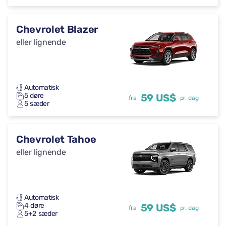
Chevrolet Blazer
eller lignende
Automatisk
5 døre
59 US$
fra
pr. dag
5 sæder
Chevrolet Tahoe
eller lignende
Automatisk
4 døre
59 US$
fra
pr. dag
5+2 sæder