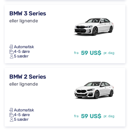
BMW 3 Series
eller lignende
Automatisk
4-5 døre
59 US$
fra
pr. dag
5 sæder
BMW 2 Series
eller lignende
Automatisk
4-5 døre
59 US$
fra
pr. dag
5 sæder