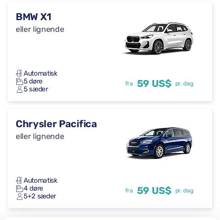
BMW X1
eller lignende
Automatisk
5 døre
59 US$
fra
pr. dag
5 sæder
Chrysler Pacifica
eller lignende
Automatisk
4 døre
59 US$
fra
pr. dag
5+2 sæder