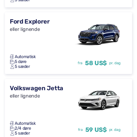
Ford Explorer
eller lignende
Automatisk
5 døre
58 US$
fra
pr. dag
5 sæder
Volkswagen Jetta
eller lignende
Automatisk
2/4 døre
59 US$
fra
pr. dag
5 sæder