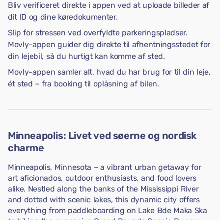
Bliv verificeret direkte i appen ved at uploade billeder af
dit ID og dine køredokumenter.
Slip for stressen ved overfyldte parkeringspladser.
Movly-appen guider dig direkte til afhentningsstedet for
din lejebil, så du hurtigt kan komme af sted.
Movly-appen samler alt, hvad du har brug for til din leje,
ét sted – fra booking til oplåsning af bilen.
Minneapolis: Livet ved søerne og nordisk
charme
Minneapolis, Minnesota – a vibrant urban getaway for
art aficionados, outdoor enthusiasts, and food lovers
alike. Nestled along the banks of the Mississippi River
and dotted with scenic lakes, this dynamic city offers
everything from paddleboarding on Lake Bde Maka Ska