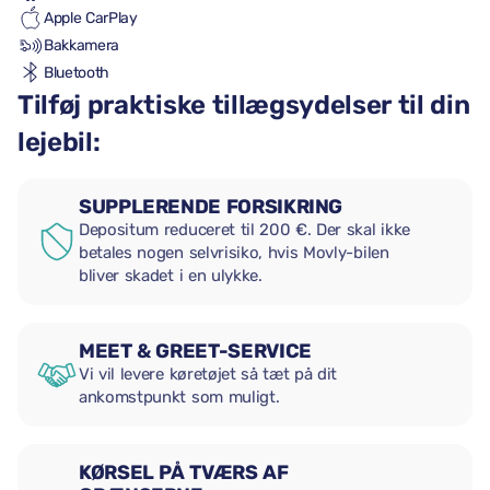
Apple CarPlay
Bakkamera
Bluetooth
Tilføj praktiske tillægsydelser til din
lejebil:
SUPPLERENDE FORSIKRING
Depositum reduceret til 200 €. Der skal ikke
betales nogen selvrisiko, hvis Movly-bilen
bliver skadet i en ulykke.
MEET & GREET-SERVICE
Vi vil levere køretøjet så tæt på dit
ankomstpunkt som muligt.
KØRSEL PÅ TVÆRS AF