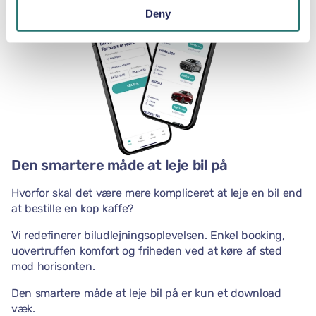
Deny
Den smartere måde at leje bil på
Hvorfor skal det være mere kompliceret at leje en bil end
at bestille en kop kaffe?
Vi redefinerer biludlejningsoplevelsen. Enkel booking,
uovertruffen komfort og friheden ved at køre af sted
mod horisonten.
Den smartere måde at leje bil på er kun et download
væk.