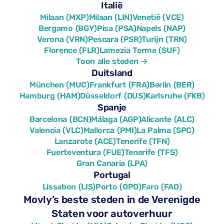
Italië
Milaan (MXP)
Milaan (LIN)
Venetië (VCE)
Bergamo (BGY)
Pisa (PSA)
Napels (NAP)
Verona (VRN)
Pescara (PSR)
Turijn (TRN)
Florence (FLR)
Lamezia Terme (SUF)
Toon alle steden →
Duitsland
München (MUC)
Frankfurt (FRA)
Berlin (BER)
Hamburg (HAM)
Düsseldorf (DUS)
Karlsruhe (FKB)
Spanje
Barcelona (BCN)
Málaga (AGP)
Alicante (ALC)
Valencia (VLC)
Mallorca (PMI)
La Palma (SPC)
Lanzarote (ACE)
Tenerife (TFN)
Fuerteventura (FUE)
Tenerife (TFS)
Gran Canaria (LPA)
Portugal
Lissabon (LIS)
Porto (OPO)
Faro (FAO)
Movly’s beste steden in de Verenigde
Staten voor autoverhuur