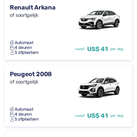
Renault Arkana
of soortgelijk
Automaat
4 deuren
US$ 41
vanaf
per dag
5 zitplaatsen
Peugeot 2008
of soortgelijk
Automaat
4 deuren
US$ 41
vanaf
per dag
5 zitplaatsen