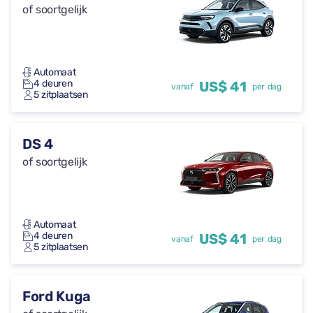
of soortgelijk
Automaat
4 deuren
US$ 41
vanaf
per dag
5 zitplaatsen
DS 4
of soortgelijk
Automaat
4 deuren
US$ 41
vanaf
per dag
5 zitplaatsen
Ford Kuga