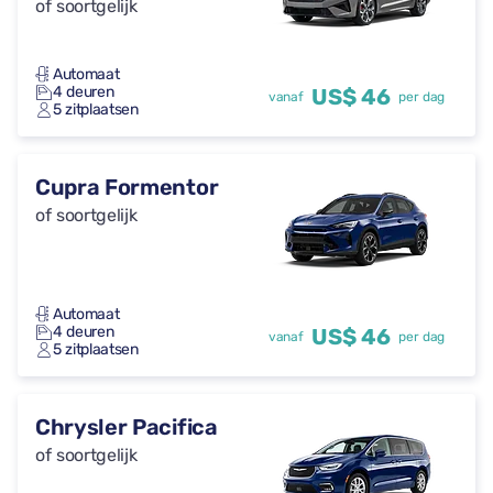
of soortgelijk
Automaat
4 deuren
US$ 46
vanaf
per dag
5 zitplaatsen
Cupra Formentor
of soortgelijk
Automaat
4 deuren
US$ 46
vanaf
per dag
5 zitplaatsen
Chrysler Pacifica
of soortgelijk