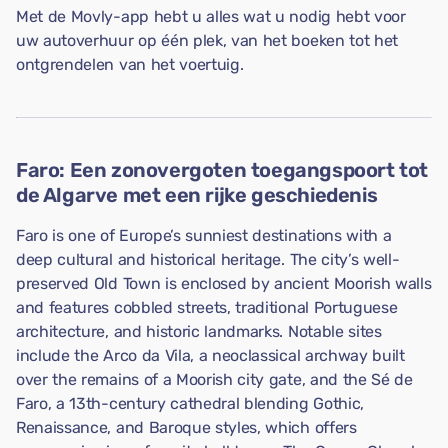
Met de Movly-app hebt u alles wat u nodig hebt voor
uw autoverhuur op één plek, van het boeken tot het
ontgrendelen van het voertuig.
Faro: Een zonovergoten toegangspoort tot
de Algarve met een rijke geschiedenis
Faro is one of Europe’s sunniest destinations with a
deep cultural and historical heritage. The city’s well-
preserved Old Town is enclosed by ancient Moorish walls
and features cobbled streets, traditional Portuguese
architecture, and historic landmarks. Notable sites
include the Arco da Vila, a neoclassical archway built
over the remains of a Moorish city gate, and the Sé de
Faro, a 13th-century cathedral blending Gothic,
Renaissance, and Baroque styles, which offers