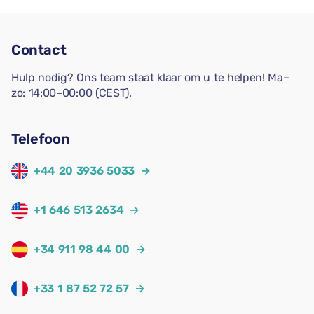
Contact
Hulp nodig? Ons team staat klaar om u te helpen! Ma–
zo: 14:00–00:00 (CEST).
Telefoon
+44 20 3936 5033
→
+1 646 513 2634
→
+34 911 98 44 00
→
+33 1 87 52 72 57
→