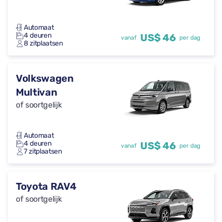
Automaat
4 deuren
US$ 46
vanaf
per dag
8 zitplaatsen
Volkswagen
Multivan
of soortgelijk
Automaat
4 deuren
US$ 46
vanaf
per dag
7 zitplaatsen
Toyota RAV4
of soortgelijk