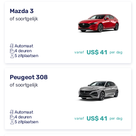
Mazda 3
of soortgelijk
Automaat
4 deuren
US$ 41
vanaf
per dag
5 zitplaatsen
Peugeot 308
of soortgelijk
Automaat
4 deuren
US$ 41
vanaf
per dag
5 zitplaatsen