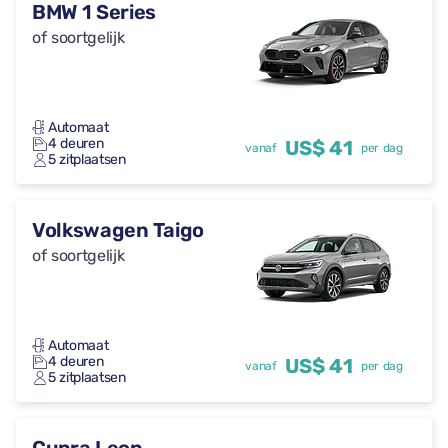
BMW 1 Series
of soortgelijk
Automaat
4 deuren
US$ 41
vanaf
per dag
5 zitplaatsen
Volkswagen Taigo
of soortgelijk
Automaat
4 deuren
US$ 41
vanaf
per dag
5 zitplaatsen