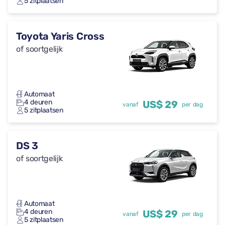
5 zitplaatsen
Toyota Yaris Cross
of soortgelijk
Automaat
4 deuren
US$ 29
vanaf
per dag
5 zitplaatsen
DS 3
of soortgelijk
Automaat
4 deuren
US$ 29
vanaf
per dag
5 zitplaatsen