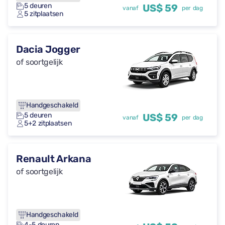
5 deuren
US$ 59
vanaf
per dag
5 zitplaatsen
Dacia Jogger
of soortgelijk
Handgeschakeld
5 deuren
US$ 59
vanaf
per dag
5+2 zitplaatsen
Renault Arkana
of soortgelijk
Handgeschakeld
4-5 deuren