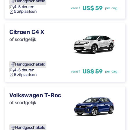
Handgeschakeld
4-5 deuren
US$ 59
vanaf
per dag
5 zitplaatsen
Citroen C4 X
of soortgelijk
Handgeschakeld
4-5 deuren
US$ 59
vanaf
per dag
5 zitplaatsen
Volkswagen T-Roc
of soortgelijk
Handgeschakeld