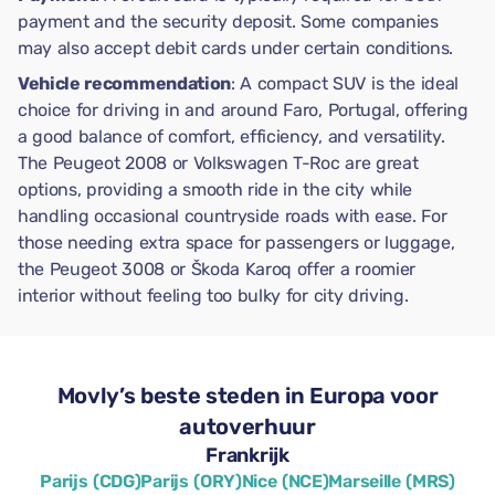
payment and the security deposit. Some companies
may also accept debit cards under certain conditions.
Vehicle recommendation
: A compact SUV is the ideal
choice for driving in and around Faro, Portugal, offering
a good balance of comfort, efficiency, and versatility.
The Peugeot 2008 or Volkswagen T-Roc are great
options, providing a smooth ride in the city while
handling occasional countryside roads with ease. For
those needing extra space for passengers or luggage,
the Peugeot 3008 or Škoda Karoq offer a roomier
interior without feeling too bulky for city driving.
Movly’s beste steden in Europa voor
autoverhuur
Frankrijk
Parijs (CDG)
Parijs (ORY)
Nice (NCE)
Marseille (MRS)