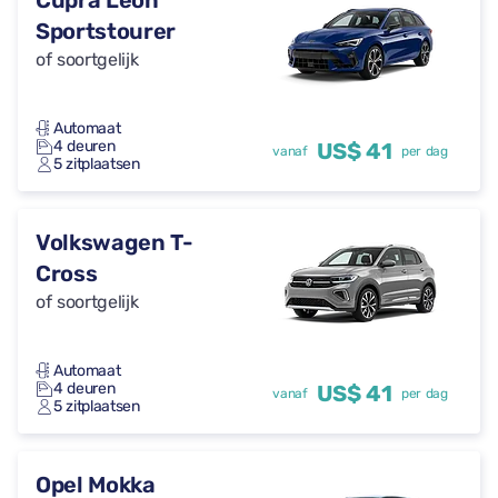
Cupra Leon
Sportstourer
of soortgelijk
Automaat
4 deuren
US$ 41
vanaf
per dag
5 zitplaatsen
Volkswagen T-
Cross
of soortgelijk
Automaat
4 deuren
US$ 41
vanaf
per dag
5 zitplaatsen
Opel Mokka