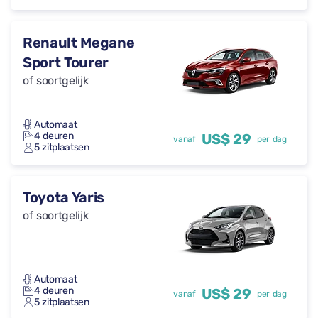
Renault Megane
Sport Tourer
of soortgelijk
Automaat
4 deuren
US$ 29
vanaf
per dag
5 zitplaatsen
Toyota Yaris
of soortgelijk
Automaat
4 deuren
US$ 29
vanaf
per dag
5 zitplaatsen