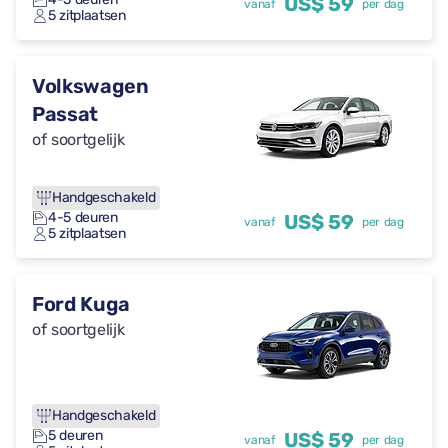
US$ 59
vanaf
per dag
5 zitplaatsen
Volkswagen
Passat
of soortgelijk
Handgeschakeld
4-5 deuren
US$ 59
vanaf
per dag
5 zitplaatsen
Ford Kuga
of soortgelijk
Handgeschakeld
5 deuren
US$ 59
vanaf
per dag