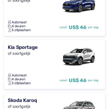
of soortgelijk
Automaat
4 deuren
US$ 46
vanaf
per dag
5 zitplaatsen
Kia Sportage
of soortgelijk
Automaat
4 deuren
US$ 46
vanaf
per dag
5 zitplaatsen
Skoda Karoq
of soortgelijk