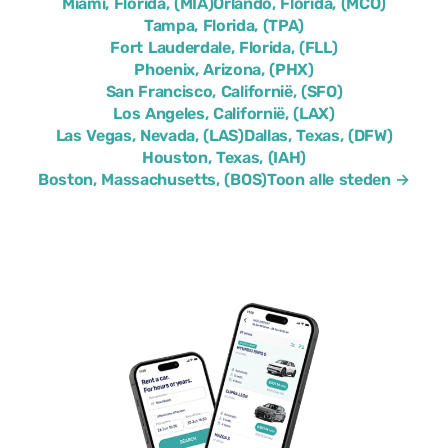
Miami, Florida, (MIA)
Orlando, Florida, (MCO)
Tampa, Florida, (TPA)
Fort Lauderdale, Florida, (FLL)
Phoenix, Arizona, (PHX)
San Francisco, Californië, (SFO)
Los Angeles, Californië, (LAX)
Las Vegas, Nevada, (LAS)
Dallas, Texas, (DFW)
Houston, Texas, (IAH)
Boston, Massachusetts, (BOS)
Toon alle steden →