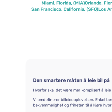
Miami, Florida, (MIA)
Orlando, Flo
San Francisco, California, (SFO)
Los An
Den smartere måten å leie bil på
Hvorfor skal det være mer komplisert å leie 
Vi omdefinerer billeieopplevelsen. Enkel bes
bekvemmelighet og friheten til å kjøre hvor 