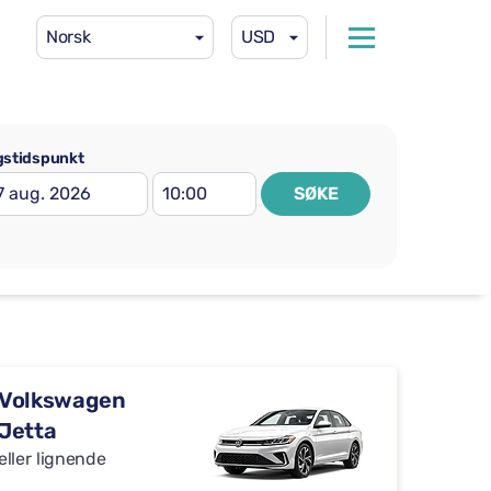
Norsk
USD
gstidspunkt
SØKE
Volkswagen
Jetta
eller lignende