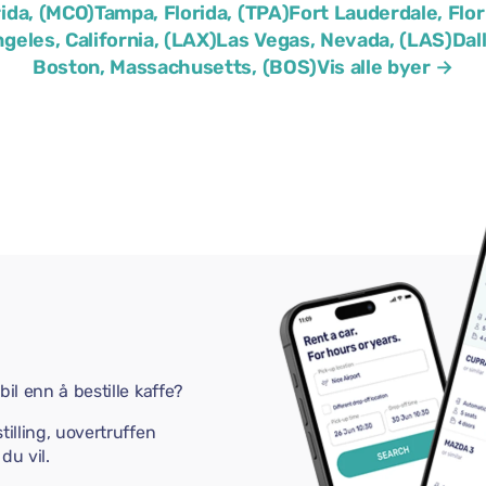
rida, (MCO)
Tampa, Florida, (TPA)
Fort Lauderdale, Flor
geles, California, (LAX)
Las Vegas, Nevada, (LAS)
Dal
Boston, Massachusetts, (BOS)
Vis alle byer →
bil enn å bestille kaffe?
tilling, uovertruffen
du vil.