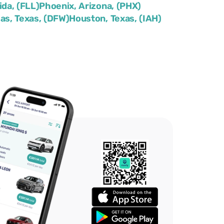
ida, (FLL)
Phoenix, Arizona, (PHX)
las, Texas, (DFW)
Houston, Texas, (IAH)