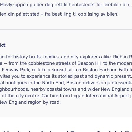
 Movly-appen guider deg rett til hentestedet for leiebilen din,
n din på ett sted – fra bestilling til opplåsing av bilen.
kt
 for history buffs, foodies, and city explorers alike. Rich in R
e — from the cobblestone streets of Beacon Hill to the modern 
t Fenway Park, or take a sunset sail on Boston Harbour. With
vites you to experience its storied past and dynamic present
al boutiques in the North End, Boston delivers a quintessenti
neighbourhoods, nearby coastal towns and wider New England a
t of the city centre. Car hire from Logan International Airport
New England region by road.