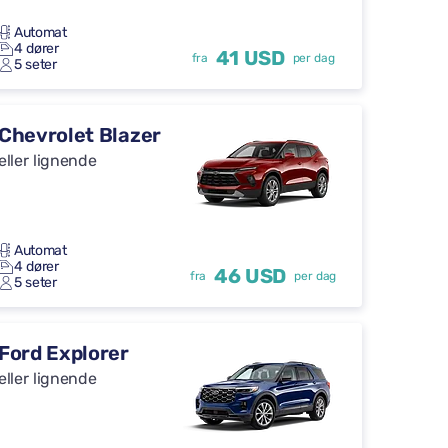
Automat
4 dører
41 USD
fra
per dag
5 seter
Chevrolet Blazer
eller lignende
Automat
4 dører
46 USD
fra
per dag
5 seter
Ford Explorer
eller lignende