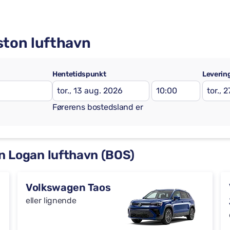
oston lufthavn
Hentetidspunkt
Leverin
Førerens bostedsland er
on Logan lufthavn (BOS)
Volkswagen Taos
eller lignende