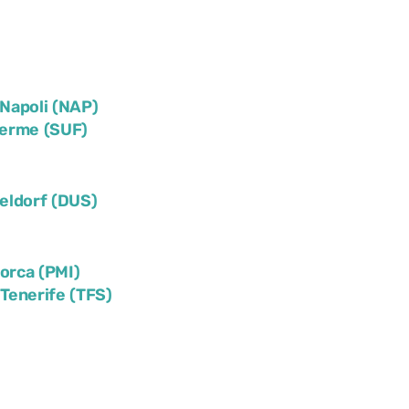
Napoli (NAP)
Terme (SUF)
eldorf (DUS)
lorca (PMI)
)
Tenerife (TFS)