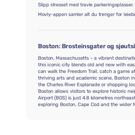
Slipp stresset med travle parkeringsplasser.
Movly-appen samler alt du trenger for leiebile
Boston: Brosteinsgater og sjøutsi
Boston, Massachusetts – a vibrant destination
this iconic city blends old and new with eas
can walk the Freedom Trail, catch a game a
thriving arts and academic scene, Boston in
the Charles River Esplanade or shopping loc
Boston allows visitors to explore historic 
Airport (BOS) is just 4.8 kilometres northeas
exploring Boston, Cape Cod and the wider 