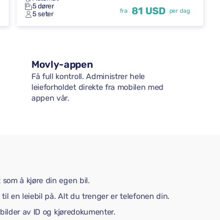
5 dører
81 USD
fra
per dag
5 seter
Movly-appen
Få full kontroll. Administrer hele
leieforholdet direkte fra mobilen med
appen vår.
 som å kjøre din egen bil.
til en leiebil på. Alt du trenger er telefonen din.
p bilder av ID og kjøredokumenter.