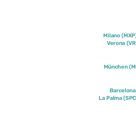
Milano (MXP
Verona (VR
München (M
Barcelona
La Palma (SPC