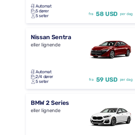
Automat
5 dører
58 USD
fra
per dag
5 seter
Nissan Sentra
eller lignende
Automat
2/4 dører
59 USD
fra
per dag
5 seter
BMW 2 Series
eller lignende