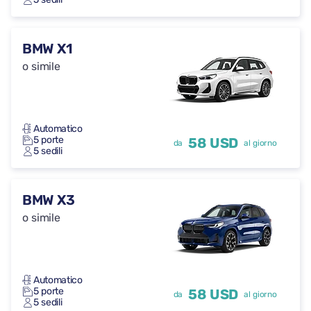
BMW X1
o simile
Automatico
5 porte
58 USD
da
al giorno
5 sedili
BMW X3
o simile
Automatico
5 porte
58 USD
da
al giorno
5 sedili