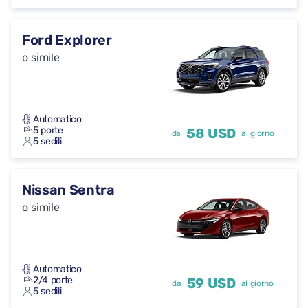
Ford Explorer
o simile
Automatico
5 porte
58 USD
da
al giorno
5 sedili
Nissan Sentra
o simile
Automatico
2/4 porte
59 USD
da
al giorno
5 sedili