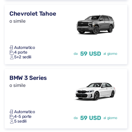
Chevrolet Tahoe
o simile
Automatico
4 porte
59 USD
da
al giorno
5+2 sedili
BMW 3 Series
o simile
Automatico
4-5 porte
59 USD
da
al giorno
5 sedili