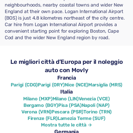
neighbourhoods, nearby coastal towns and wider New
England at their own pace. Logan International Airport
(BOS) is just 4.8 kilometres northeast of the city centre.
Car hire from Logan International Airport provides a
convenient starting point for exploring Boston, Cape
Cod and the wider New England region by road.
Le migliori città d’Europa per il noleggio
auto con Movly
Francia
Parigi (CDG)
Parigi (ORY)
Nice (NCE)
Marsiglia (MRS)
Italia
Milano (MXP)
Milano (LIN)
Venezia (VCE)
Bergamo (BGY)
Pisa (PSA)
Napoli (NAP)
Verona (VRN)
Pescara (PSR)
Torino (TRN)
Firenze (FLR)
Lamezia Terme (SUF)
Mostra tutte le città →
Germania