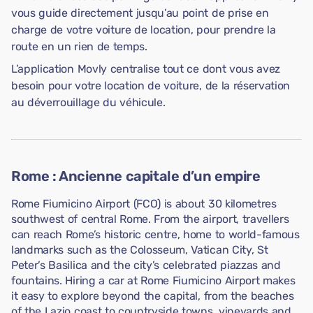
vous guide directement jusqu’au point de prise en
charge de votre voiture de location, pour prendre la
route en un rien de temps.
L’application Movly centralise tout ce dont vous avez
besoin pour votre location de voiture, de la réservation
au déverrouillage du véhicule.
Rome : Ancienne capitale d’un empire
Rome Fiumicino Airport (FCO) is about 30 kilometres
southwest of central Rome. From the airport, travellers
can reach Rome’s historic centre, home to world-famous
landmarks such as the Colosseum, Vatican City, St
Peter’s Basilica and the city’s celebrated piazzas and
fountains. Hiring a car at Rome Fiumicino Airport makes
it easy to explore beyond the capital, from the beaches
of the Lazio coast to countryside towns, vineyards and