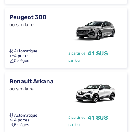
Peugeot 308
ou similaire
Automatique
41 $US
à partir de
4 portes
5 sièges
par jour
Renault Arkana
ou similaire
Automatique
41 $US
à partir de
4 portes
5 sièges
par jour