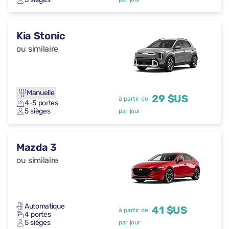
Kia Stonic
ou similaire
Manuelle
29 $US
à partir de
4-5 portes
5 sièges
par jour
Mazda 3
ou similaire
Automatique
41 $US
à partir de
4 portes
5 sièges
par jour