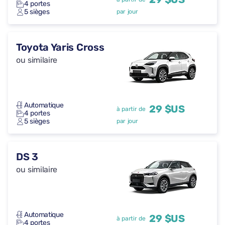
4 portes
5 sièges
par jour
Toyota Yaris Cross
ou similaire
Automatique
29 $US
à partir de
4 portes
5 sièges
par jour
DS 3
ou similaire
Automatique
29 $US
à partir de
4 portes