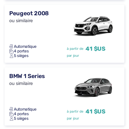
Peugeot 2008
ou similaire
Automatique
41 $US
à partir de
4 portes
5 sièges
par jour
BMW 1 Series
ou similaire
Automatique
41 $US
à partir de
4 portes
5 sièges
par jour