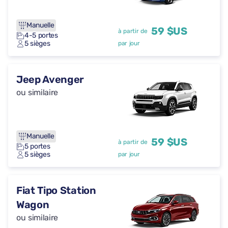
Manuelle
59 $US
à partir de
4-5 portes
5 sièges
par jour
Jeep Avenger
ou similaire
Manuelle
59 $US
à partir de
5 portes
5 sièges
par jour
Fiat Tipo Station
Wagon
ou similaire