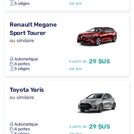
5 sièges
par jour
Renault Megane
Sport Tourer
ou similaire
Automatique
29 $US
à partir de
4 portes
5 sièges
par jour
Toyota Yaris
ou similaire
Automatique
29 $US
à partir de
4 portes
5 sièges
par jour