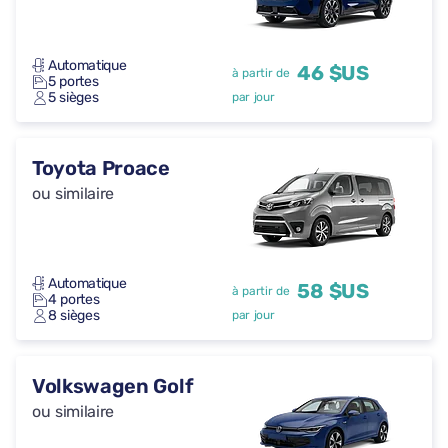
Automatique
46 $US
à partir de
5 portes
5 sièges
par jour
Toyota Proace
ou similaire
Automatique
58 $US
à partir de
4 portes
8 sièges
par jour
Volkswagen Golf
ou similaire