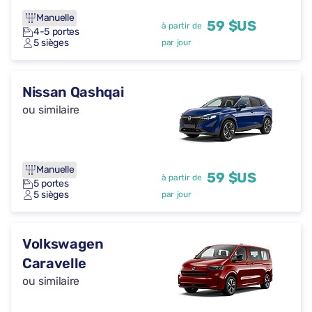
Manuelle
59 $US
à partir de
4-5 portes
5 sièges
par jour
Nissan Qashqai
ou similaire
Manuelle
59 $US
à partir de
5 portes
5 sièges
par jour
Volkswagen
Caravelle
ou similaire