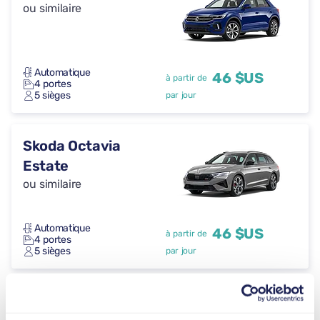
ou similaire
Automatique
46 $US
à partir de
4 portes
5 sièges
par jour
Skoda Octavia
Estate
ou similaire
Automatique
46 $US
à partir de
4 portes
5 sièges
par jour
Cupra Formentor
ou similaire