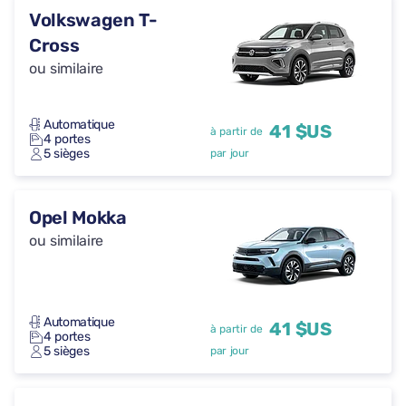
Volkswagen T-
Cross
ou similaire
Automatique
41 $US
à partir de
4 portes
5 sièges
par jour
Opel Mokka
ou similaire
Automatique
41 $US
à partir de
4 portes
5 sièges
par jour