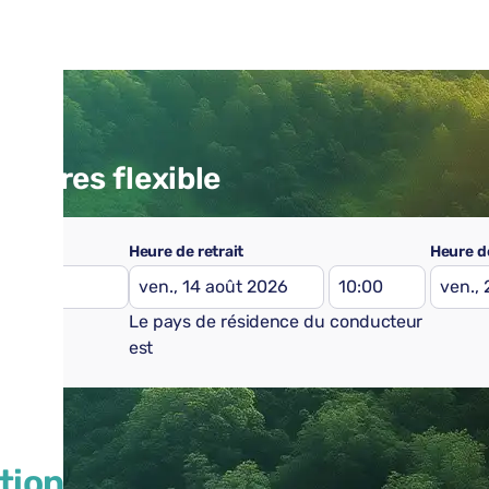
voitures flexible
Heure de retrait
Heure de
Le pays de résidence du conducteur
est
tion