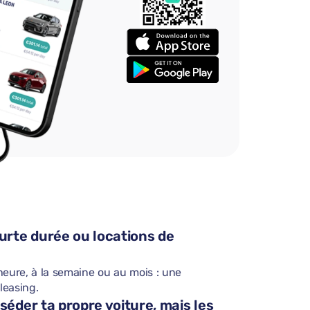
rte durée ou locations de
heure, à la semaine ou au mois : une
 leasing.
éder ta propre voiture, mais les