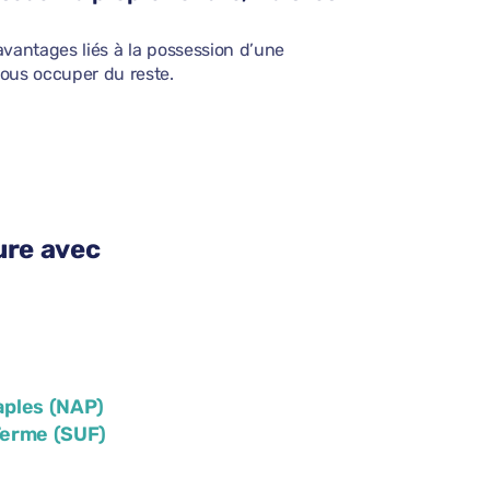
avantages liés à la possession d’une
nous occuper du reste.
ure avec
aples (NAP)
Terme (SUF)