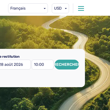
Français
USD
 restitution
RECHERCHER