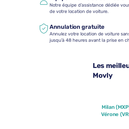
Notre équipe d’assistance dédiée vo
de votre location de voiture.
Annulation gratuite
Annulez votre location de voiture san
jusqu’à 48 heures avant la prise en c
Les meille
Movly
Milan (MXP
Vérone (VR