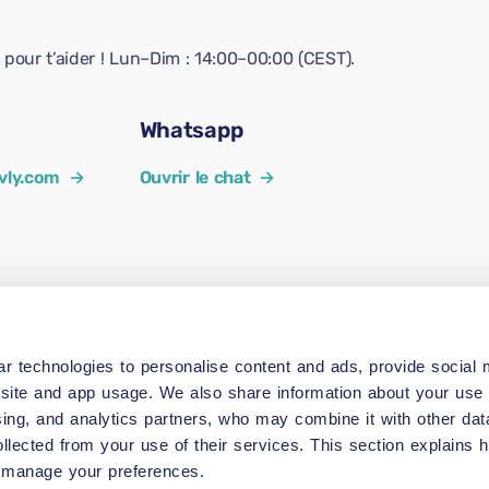
pour t’aider ! Lun–Dim : 14:00–00:00 (CEST).
Whatsapp
vly.com
→
Ouvrir le chat
→
r technologies to personalise content and ads, provide social 
site and app usage. We also share information about your use o
sing, and analytics partners, who may combine it with other dat
ollected from your use of their services. This section explains
 manage your preferences.