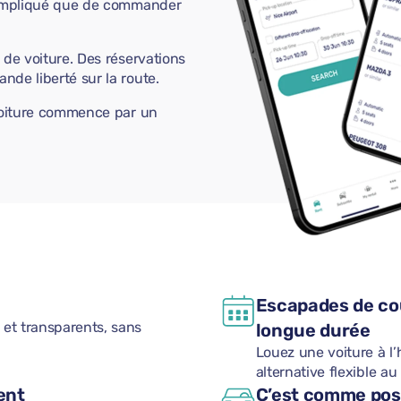
 compliqué que de commander
 de voiture. Des réservations
nde liberté sur la route.
 voiture commence par un
Escapades de cou
s et transparents, sans
longue durée
Louez une voiture à l’
alternative flexible au
ent
C’est comme poss