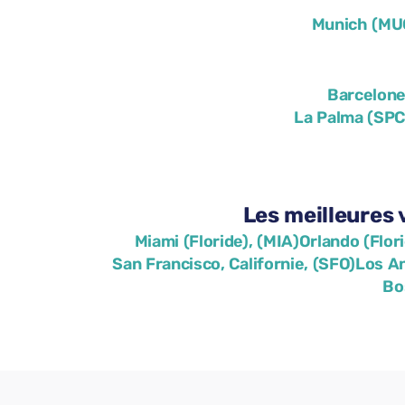
Munich (MU
Barcelone
La Palma (SPC
Les meilleures 
Miami (Floride), (MIA)
Orlando (Flor
San Francisco, Californie, (SFO)
Los An
Bo