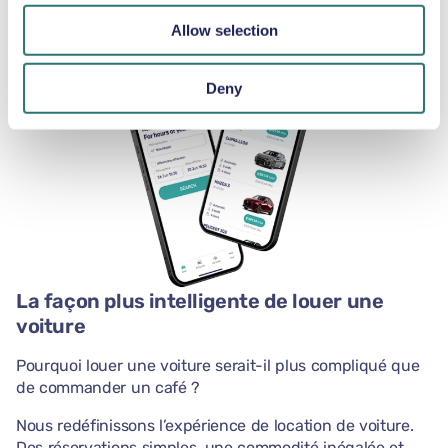
notre application.
Allow selection
Deny
La façon plus intelligente de louer une
voiture
Pourquoi louer une voiture serait-il plus compliqué que
de commander un café ?
Nous redéfinissons l’expérience de location de voiture.
Des réservations simples, une commodité inégalée et