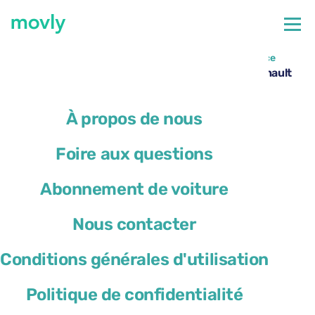
←
Toutes les voitures disponibles à l’aéroport de Valence
Location de voiture à l’aéroport de Valence – Renault
Megane Sport Tourer avec Movly
À propos de nous
Foire aux questions
Abonnement de voiture
Nous contacter
Conditions générales d'utilisation
Politique de confidentialité