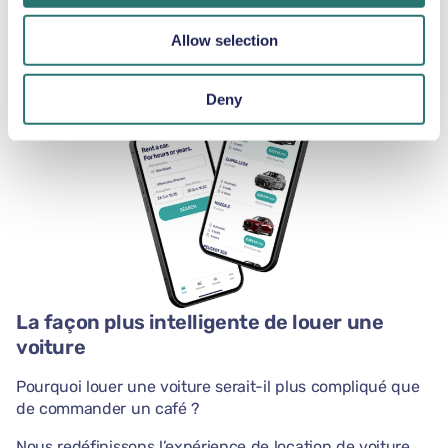
téléphone avec
notre application.
Allow selection
Deny
La façon plus intelligente de louer une
voiture
Pourquoi louer une voiture serait-il plus compliqué que
de commander un café ?
Nous redéfinissons l’expérience de location de voiture.