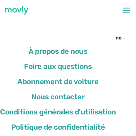
←
Toutes les voitures disponibles à l’aéroport de Rome
Ciampino
Location de voiture à l’aéroport de Rome Ciampino –
Peugeot 2008 avec Movly
À propos de nous
Foire aux questions
Abonnement de voiture
Nous contacter
Conditions générales d'utilisation
Politique de confidentialité