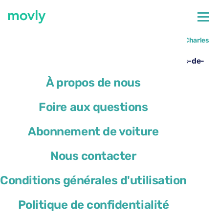
←
Toutes les voitures disponibles à l’aéroport de Paris Charles
de Gaulle
Location de voiture à l’aéroport de Paris-Charles-de-
Gaulle – Peugeot 2008 avec Movly
À propos de nous
Foire aux questions
Abonnement de voiture
Nous contacter
Conditions générales d'utilisation
Politique de confidentialité