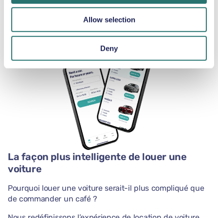
téléphone avec
notre application.
Allow selection
Deny
La façon plus intelligente de louer une
voiture
Pourquoi louer une voiture serait-il plus compliqué que
de commander un café ?
Nous redéfinissons l’expérience de location de voiture.