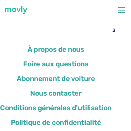
←
Toutes les voitures disponibles à l’aéroport de Nice
Location de voiture à l’aéroport de Nice – Mazda 3
avec Movly
À propos de nous
Foire aux questions
Abonnement de voiture
Nous contacter
Conditions générales d'utilisation
Politique de confidentialité