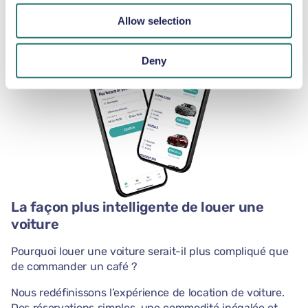
notre application.
Allow selection
Deny
La façon plus intelligente de louer une
voiture
Pourquoi louer une voiture serait-il plus compliqué que
de commander un café ?
Nous redéfinissons l’expérience de location de voiture.
Des réservations simples, une commodité inégalée et