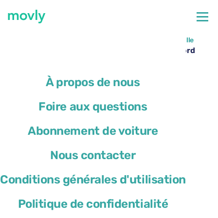
←
Toutes les voitures disponibles à l’aéroport de Marseille
Location de voiture à l’aéroport de Marseille – Ford
Kuga avec Movly
À propos de nous
Foire aux questions
Abonnement de voiture
Nous contacter
Conditions générales d'utilisation
Politique de confidentialité