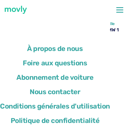
←
Toutes les voitures disponibles à l’aéroport de Marseille
Location de voiture à l’aéroport de Marseille – BMW 1
Series avec Movly
À propos de nous
Foire aux questions
Abonnement de voiture
Nous contacter
Conditions générales d'utilisation
Politique de confidentialité