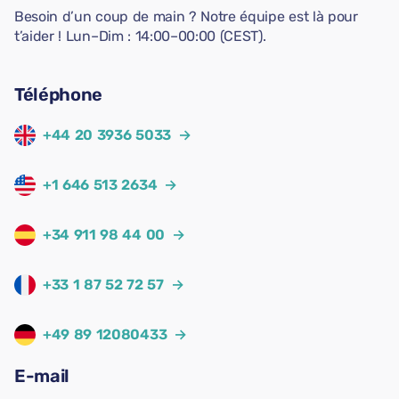
Besoin d’un coup de main ? Notre équipe est là pour
t’aider ! Lun–Dim : 14:00–00:00 (CEST).
Téléphone
+44 20 3936 5033
→
+1 646 513 2634
→
+34 911 98 44 00
→
+33 1 87 52 72 57
→
+49 89 12080433
→
E-mail