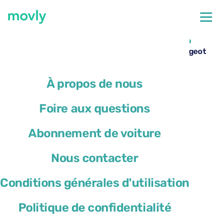
←
Toutes les voitures disponibles à l’aéroport de Málaga
Location de voiture à l’aéroport de Malaga – Peugeot
308 avec Movly
À propos de nous
Foire aux questions
Abonnement de voiture
Nous contacter
Conditions générales d'utilisation
Politique de confidentialité