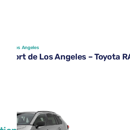
ort de Los Angeles
aéroport de Los Angeles – Toyota 