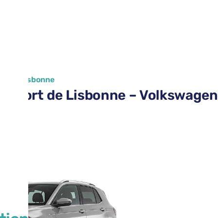
ort de Lisbonne
aéroport de Lisbonne – Volkswage