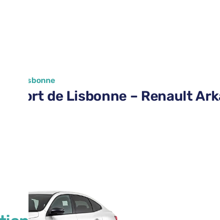
ort de Lisbonne
aéroport de Lisbonne – Renault Ar