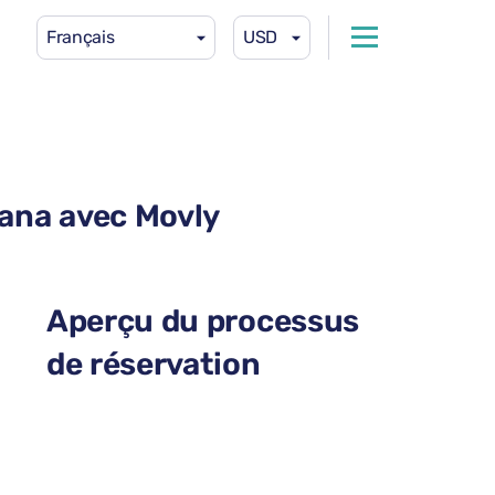
Français
USD
kana avec Movly
Aperçu du processus
de réservation