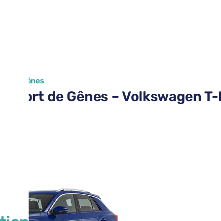
ort de Gênes
aéroport de Gênes – Volkswagen T