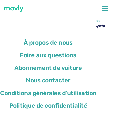
←
Toutes les voitures disponibles à l’aéroport de Florence
Location de voiture à l’aéroport de Florence – Toyota
Yaris Cross avec Movly
À propos de nous
Foire aux questions
Abonnement de voiture
Nous contacter
Conditions générales d'utilisation
Politique de confidentialité