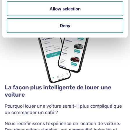
notre application.
Allow selection
Deny
La façon plus intelligente de louer une
voiture
Pourquoi louer une voiture serait-il plus compliqué que
de commander un café ?
Nous redéfinissons l’expérience de location de voiture.
Des réservations simples, une commodité inégalée et