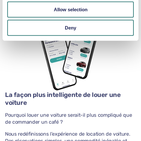
notre application.
Allow selection
Deny
La façon plus intelligente de louer une
voiture
Pourquoi louer une voiture serait-il plus compliqué que
de commander un café ?
Nous redéfinissons l’expérience de location de voiture.
Des réservations simples, une commodité inégalée et