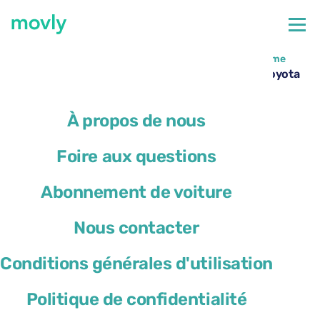
←
Toutes les voitures disponibles à l’aéroport de Bergame
Location de voiture à l’aéroport de Bergame – Toyota
Yaris Cross avec Movly
À propos de nous
Foire aux questions
Abonnement de voiture
Nous contacter
Conditions générales d'utilisation
Politique de confidentialité