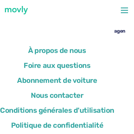
←
Toutes les voitures disponibles à l’aéroport de Bari
Location de voiture à l’aéroport de Bari – Volkswagen
T-Cross avec Movly
À propos de nous
Foire aux questions
Abonnement de voiture
Nous contacter
Conditions générales d'utilisation
Politique de confidentialité