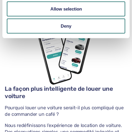
notre application.
Allow selection
Deny
La façon plus intelligente de louer une
voiture
Pourquoi louer une voiture serait-il plus compliqué que
de commander un café ?
Nous redéfinissons l’expérience de location de voiture.
Des réservations simples, une commodité inégalée et