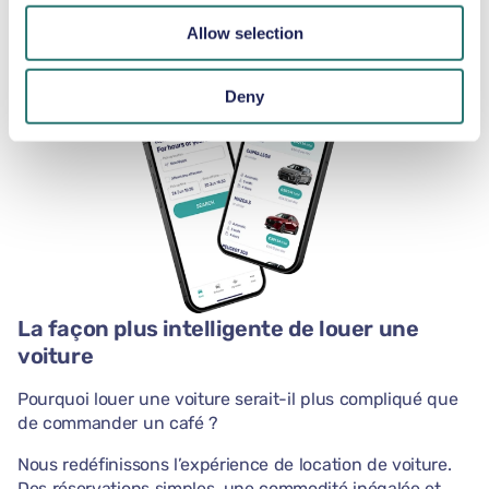
notre application.
Allow selection
Deny
La façon plus intelligente de louer une
voiture
Pourquoi louer une voiture serait-il plus compliqué que
de commander un café ?
Nous redéfinissons l’expérience de location de voiture.
Des réservations simples, une commodité inégalée et