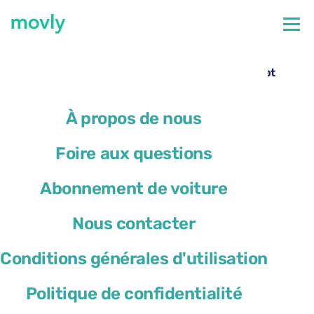
←
Toutes les voitures disponibles à l’aéroport de Bari
Location de voiture à l’aéroport de Bari – Peugeot
3008 avec Movly
À propos de nous
Foire aux questions
Abonnement de voiture
Nous contacter
Conditions générales d'utilisation
Politique de confidentialité