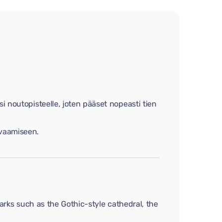
i noutopisteelle, joten pääset nopeasti tien
avaamiseen.
dmarks such as the Gothic-style cathedral, the