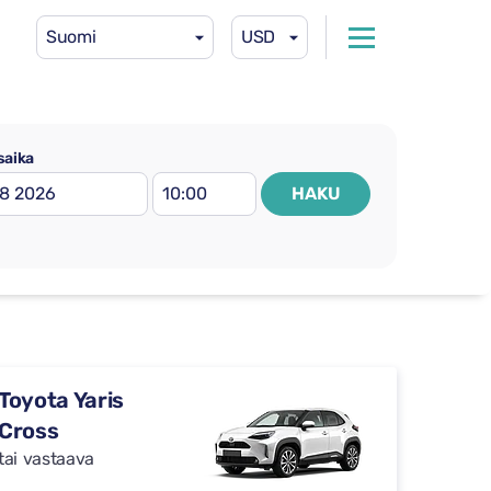
Suomi
USD
saika
HAKU
Toyota Yaris
Cross
tai vastaava