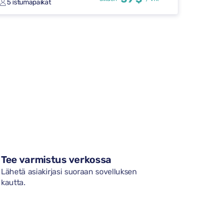
5 istumapaikat
Tee varmistus verkossa
Lähetä asiakirjasi suoraan sovelluksen
kautta.