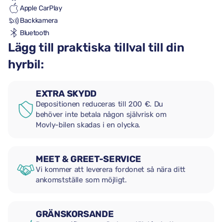
Apple CarPlay
Backkamera
Bluetooth
Lägg till praktiska tillval till din
hyrbil:
EXTRA SKYDD
Depositionen reduceras till 200 €. Du
behöver inte betala någon självrisk om
Movly-bilen skadas i en olycka.
MEET & GREET-SERVICE
Vi kommer att leverera fordonet så nära ditt
ankomstställe som möjligt.
GRÄNSKORSANDE