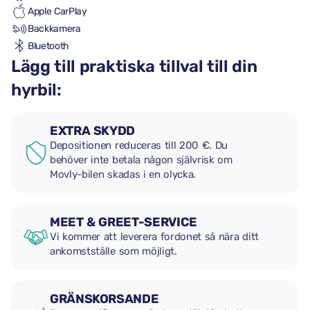
Apple CarPlay
Backkamera
Bluetooth
Lägg till praktiska tillval till din
hyrbil:
EXTRA SKYDD
Depositionen reduceras till 200 €. Du
behöver inte betala någon självrisk om
Movly-bilen skadas i en olycka.
MEET & GREET-SERVICE
Vi kommer att leverera fordonet så nära ditt
ankomstställe som möjligt.
GRÄNSKORSANDE