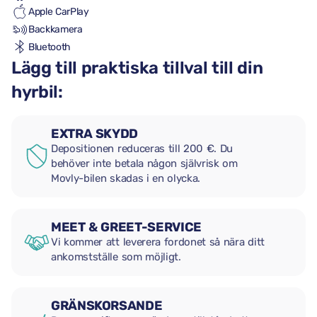
Apple CarPlay
Backkamera
Bluetooth
Lägg till praktiska tillval till din
hyrbil:
EXTRA SKYDD
Depositionen reduceras till 200 €. Du
behöver inte betala någon självrisk om
Movly-bilen skadas i en olycka.
MEET & GREET-SERVICE
Vi kommer att leverera fordonet så nära ditt
ankomstställe som möjligt.
GRÄNSKORSANDE