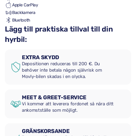
Apple CarPlay
Backkamera
Bluetooth
Lägg till praktiska tillval till din
hyrbil:
EXTRA SKYDD
Depositionen reduceras till 200 €. Du
behöver inte betala någon självrisk om
Movly-bilen skadas i en olycka.
MEET & GREET-SERVICE
Vi kommer att leverera fordonet så nära ditt
ankomstställe som möjligt.
GRÄNSKORSANDE