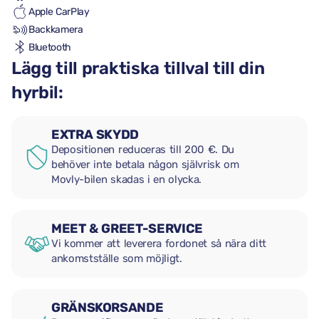
Apple CarPlay
Backkamera
Bluetooth
Lägg till praktiska tillval till din
hyrbil:
EXTRA SKYDD
Depositionen reduceras till 200 €. Du
behöver inte betala någon självrisk om
Movly-bilen skadas i en olycka.
MEET & GREET-SERVICE
Vi kommer att leverera fordonet så nära ditt
ankomstställe som möjligt.
GRÄNSKORSANDE