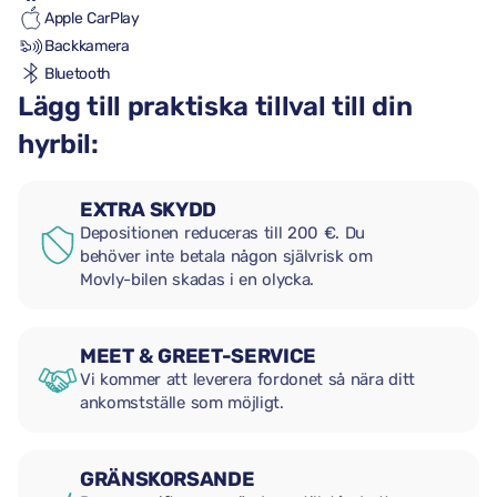
Apple CarPlay
Backkamera
Bluetooth
Lägg till praktiska tillval till din
hyrbil:
EXTRA SKYDD
Depositionen reduceras till 200 €. Du
behöver inte betala någon självrisk om
Movly-bilen skadas i en olycka.
MEET & GREET-SERVICE
Vi kommer att leverera fordonet så nära ditt
ankomstställe som möjligt.
GRÄNSKORSANDE