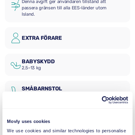
Denna avgift ger användaren tillstånd att
passera gränsen till alla EES-länder utom
Island.
EXTRA FÖRARE
BABYSKYDD
2,5–13 kg
SMÅBARNSTOL
9–18 kg
BÄLTESSTOL
Movly uses cookies
15–36 kg
We use cookies and similar technologies to personalise