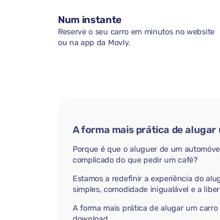
Num instante
Reserve o seu carro em minutos no website
ou na app da Movly.
A forma mais prática de alugar
Porque é que o aluguer de um automóvel
complicado do que pedir um café?
Estamos a redefinir a experiência do alu
simples, comodidade inigualável e a libe
A forma mais prática de alugar um carro
download.