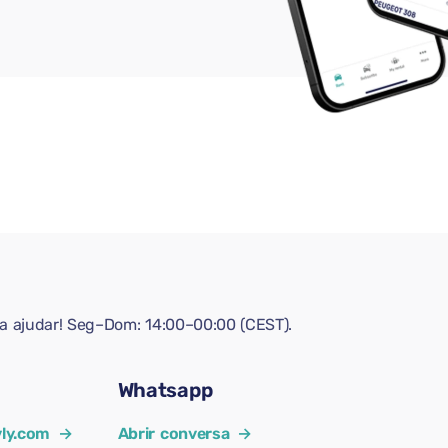
ra ajudar! Seg–Dom: 14:00–00:00 (CEST).
Whatsapp
ly.com
→
Abrir conversa
→