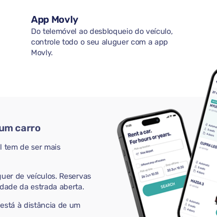
App Movly
Do telemóvel ao desbloqueio do veículo,
controle todo o seu aluguer com a app
Movly.
 um carro
 tem de ser mais
guer de veículos. Reservas
rdade da estrada aberta.
 está à distância de um