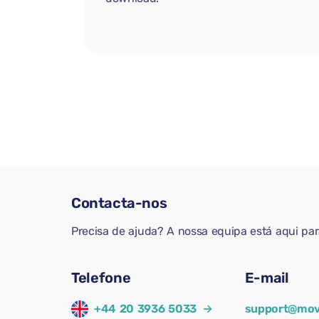
Contacta-nos
Precisa de ajuda? A nossa equipa está aqui pa
Telefone
E-mail
+44 20 3936 5033
→
support@mov