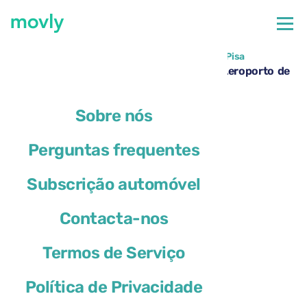
←
Todos os carros disponíveis no Aeroporto de Pisa
Aluguer de Cupra Leon Sportstourer no Aeroporto de
Pisa – Movly
Sobre nós
Perguntas frequentes
Subscrição automóvel
Contacta-nos
Termos de Serviço
Política de Privacidade