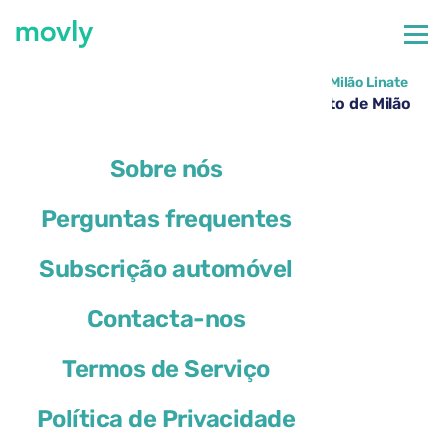
←
Todos os carros disponíveis no Aeroporto de Milão Linate
Aluguer de Volkswagen Taigo no Aeroporto de Milão
Linate – Movly
Sobre nós
Perguntas frequentes
Subscrição automóvel
Contacta-nos
Termos de Serviço
Política de Privacidade