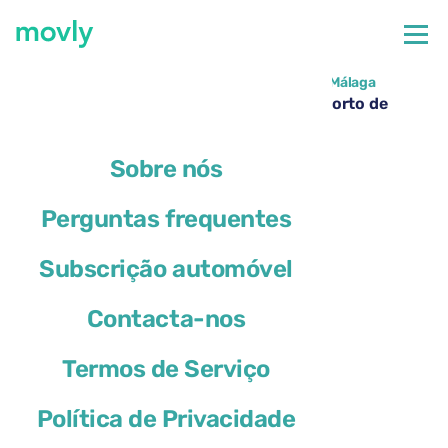
←
Todos os carros disponíveis no Aeroporto de Málaga
Aluguer de Volkswagen T-Cross no Aeroporto de
Málaga – Movly
Sobre nós
Perguntas frequentes
Subscrição automóvel
Contacta-nos
Termos de Serviço
Política de Privacidade