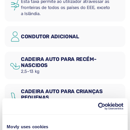
Esta taxa permite ao utilizador atravessar as
fronteiras de todos os países do EEE, exceto
a Islândia.
CONDUTOR ADICIONAL
CADEIRA AUTO PARA RECÉM-
NASCIDOS
2,5–13 kg
CADEIRA AUTO PARA CRIANÇAS
PEQUENAS
9–18 kg
ASSENTO ELEVATÓRIO
Movly uses cookies
15–36 kg