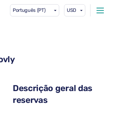
Português (PT)
USD
ovly
Descrição geral das
reservas