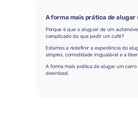
A forma mais prática de alugar
Porque é que o aluguer de um automóvel
complicado do que pedir um café?
Estamos a redefinir a experiência do alu
simples, comodidade inigualável e a libe
A forma mais prática de alugar um carro
download.