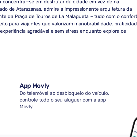
a concentrar-se em desfrutar da cidade em vez de na
cado de Atarazanas, admire a impressionante arquitetura da
nte da Praça de Touros de La Malagueta – tudo com o confor
eito para viajantes que valorizam manobrabilidade, praticida
 experiência agradável e sem stress enquanto explora os
App Movly
Do telemóvel ao desbloqueio do veículo,
controle todo o seu aluguer com a app
Movly.