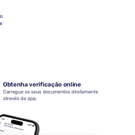
to
de
Obtenha verificação online
Carregue os seus documentos diretamente
através da app.