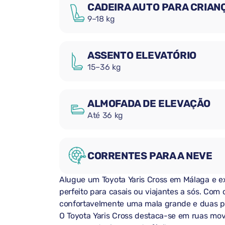
CADEIRA AUTO PARA CRIAN
9–18 kg
ASSENTO ELEVATÓRIO
15–36 kg
ALMOFADA DE ELEVAÇÃO
Até 36 kg
CORRENTES PARA A NEVE
Alugue um Toyota Yaris Cross em Málaga e ex
perfeito para casais ou viajantes a sós. Com
confortavelmente uma mala grande e duas pe
O Toyota Yaris Cross destaca-se em ruas mo