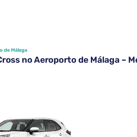
to de Málaga
 Cross no Aeroporto de Málaga – M