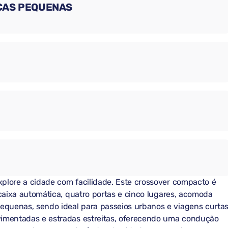
ÇAS PEQUENAS
plore a cidade com facilidade. Este crossover compacto é
 caixa automática, quatro portas e cinco lugares, acomoda
quenas, sendo ideal para passeios urbanos e viagens curtas
vimentadas e estradas estreitas, oferecendo uma condução