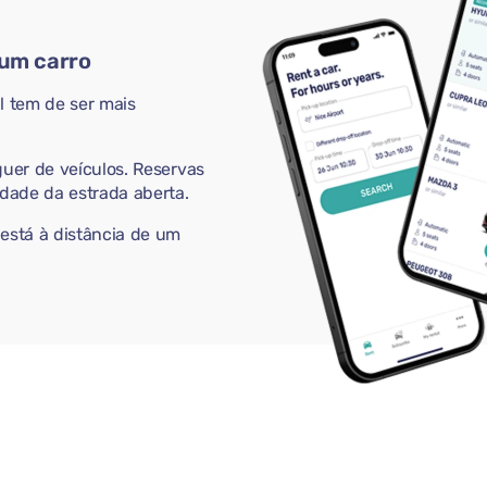
 um carro
 tem de ser mais
guer de veículos. Reservas
rdade da estrada aberta.
 está à distância de um