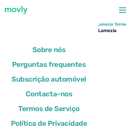
←
Todos os carros disponíveis no Aeroporto de Lamezia Terme
Aluguer de Kia Sportage no Aeroporto de Lamezia
Terme – Movly
Sobre nós
Perguntas frequentes
Subscrição automóvel
Contacta-nos
Termos de Serviço
Política de Privacidade