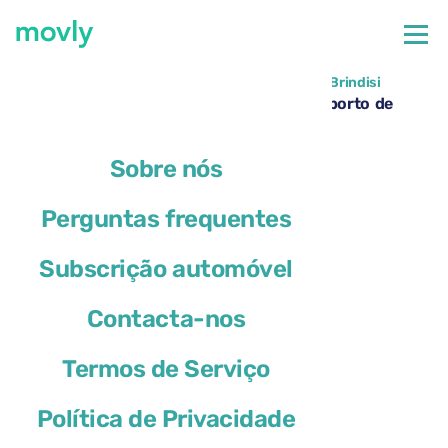
←
Todos os carros disponíveis no Aeroporto de Brindisi
Aluguer de Skoda Octavia Estate no Aeroporto de
Brindisi – Movly
Sobre nós
Perguntas frequentes
Subscrição automóvel
Contacta-nos
Termos de Serviço
Política de Privacidade