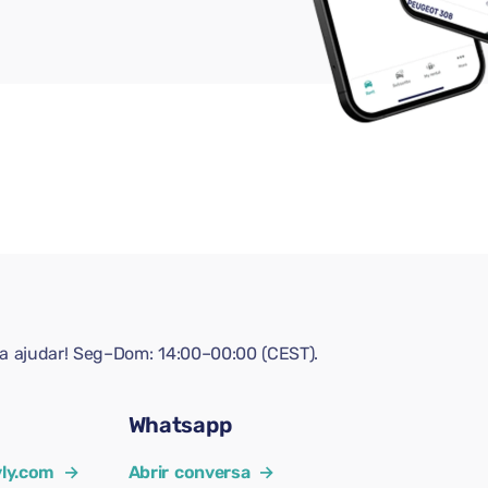
ra ajudar! Seg–Dom: 14:00–00:00 (CEST).
Whatsapp
ly.com
→
Abrir conversa
→