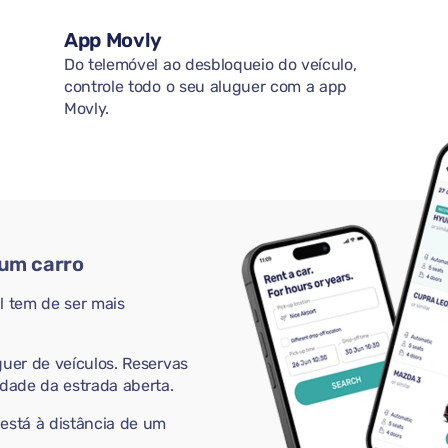
App Movly
Do telemóvel ao desbloqueio do veículo,
controle todo o seu aluguer com a app
Movly.
 um carro
 tem de ser mais
guer de veículos. Reservas
rdade da estrada aberta.
 está à distância de um