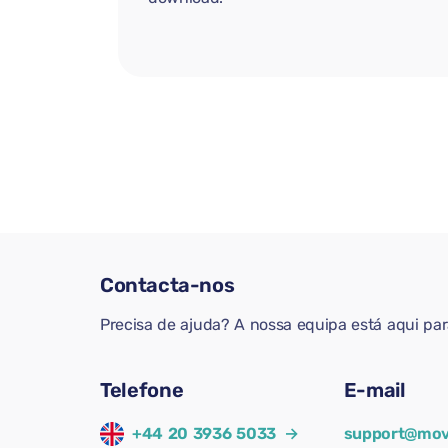
Contacta-nos
Precisa de ajuda? A nossa equipa está aqui pa
Telefone
E-mail
+44 20 3936 5033
→
support@mov