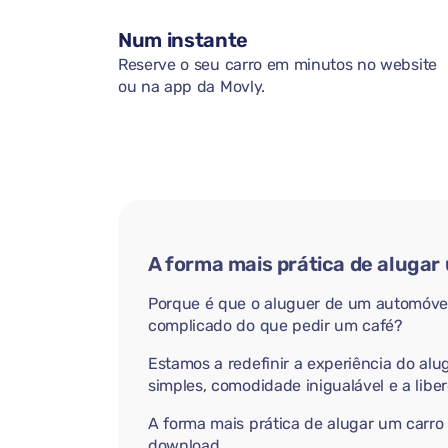
Num instante
Reserve o seu carro em minutos no website
ou na app da Movly.
A forma mais prática de alugar
Porque é que o aluguer de um automóvel
complicado do que pedir um café?
Estamos a redefinir a experiência do alu
simples, comodidade inigualável e a libe
A forma mais prática de alugar um carro
download.