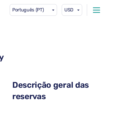
Português (PT)
USD
y
Descrição geral das
reservas