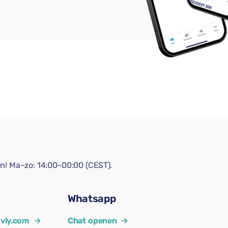
en! Ma–zo: 14:00–00:00 (CEST).
Whatsapp
vly.com
→
Chat openen
→