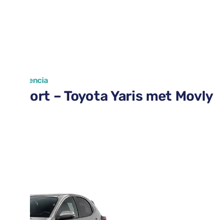
 van Valencia
Airport – Toyota Yaris met Movly