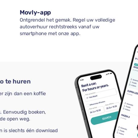
Movly-app
Ontgrendel het gemak. Regel uw volledige
autoverhuur rechtstreeks vanaf uw
smartphone met onze app.
o te huren
 zijn dan een koffie
g. Eenvoudig boeken,
 de open weg.
n is slechts één download