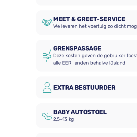
MEET & GREET-SERVICE
We leveren het voertuig zo dicht mog
GRENSPASSAGE
Deze kosten geven de gebruiker toe
alle EER-landen behalve IJsland.
EXTRA BESTUURDER
BABY AUTOSTOEL
2,5–13 kg