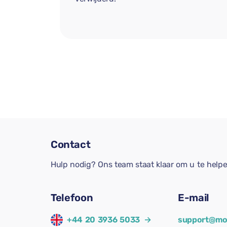
Contact
Hulp nodig? Ons team staat klaar om u te help
Telefoon
E-mail
+44 20 3936 5033
→
support@mo